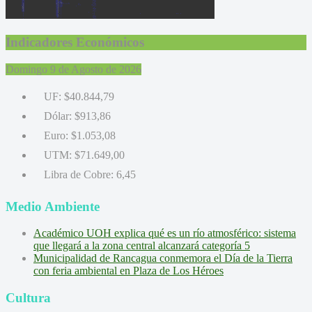
Indicadores Económicos
Domingo 9 de Agosto de 2026
UF:
$40.844,79
Dólar:
$913,86
Euro:
$1.053,08
UTM:
$71.649,00
Libra de Cobre:
6,45
Medio Ambiente
Académico UOH explica qué es un río atmosférico: sistema
que llegará a la zona central alcanzará categoría 5
Municipalidad de Rancagua conmemora el Día de la Tierra
con feria ambiental en Plaza de Los Héroes
Cultura