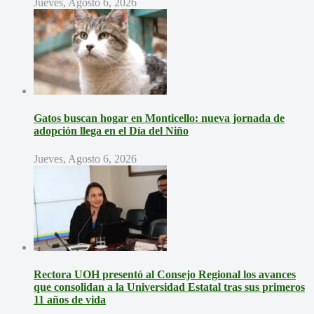
Jueves, Agosto 6, 2026
Gatos buscan hogar en Monticello: nueva jornada de
adopción llega en el Día del Niño
Jueves, Agosto 6, 2026
Rectora UOH presentó al Consejo Regional los avances
que consolidan a la Universidad Estatal tras sus primeros
11 años de vida