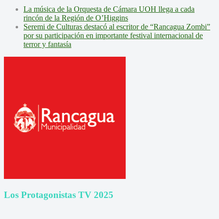
La música de la Orquesta de Cámara UOH llega a cada
rincón de la Región de O’Higgins
Seremi de Culturas destacó al escritor de “Rancagua Zombi”
por su participación en importante festival internacional de
terror y fantasía
Los Protagonistas TV 2025