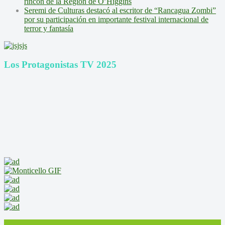
rincón de la Región de O’Higgins
Seremi de Culturas destacó al escritor de “Rancagua Zombi”
por su participación en importante festival internacional de
terror y fantasía
Los Protagonistas TV 2025