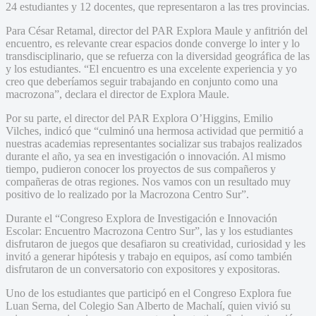
24 estudiantes y 12 docentes, que representaron a las tres provincias.
Para César Retamal, director del PAR Explora Maule y anfitrión del
encuentro, es relevante crear espacios donde converge lo inter y lo
transdisciplinario, que se refuerza con la diversidad geográfica de las
y los estudiantes. “El encuentro es una excelente experiencia y yo
creo que deberíamos seguir trabajando en conjunto como una
macrozona”, declara el director de Explora Maule.
Por su parte, el director del PAR Explora O’Higgins, Emilio
Vilches, indicó que “culminó una hermosa actividad que permitió a
nuestras academias representantes socializar sus trabajos realizados
durante el año, ya sea en investigación o innovación. Al mismo
tiempo, pudieron conocer los proyectos de sus compañeros y
compañeras de otras regiones. Nos vamos con un resultado muy
positivo de lo realizado por la Macrozona Centro Sur”.
Durante el “Congreso Explora de Investigación e Innovación
Escolar: Encuentro Macrozona Centro Sur”, las y los estudiantes
disfrutaron de juegos que desafiaron su creatividad, curiosidad y les
invitó a generar hipótesis y trabajo en equipos, así como también
disfrutaron de un conversatorio con expositores y expositoras.
Uno de los estudiantes que participó en el Congreso Explora fue
Luan Serna, del Colegio San Alberto de Machalí, quien vivió su