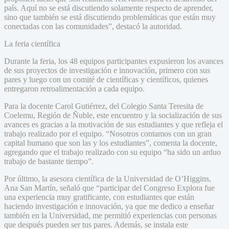
país. Aquí no se está discutiendo solamente respecto de aprender,
sino que también se está discutiendo problemáticas que están muy
conectadas con las comunidades”, destacó la autoridad.
La feria científica
Durante la feria, los 48 equipos participantes expusieron los avances
de sus proyectos de investigación e innovación, primero con sus
pares y luego con un comité de científicas y científicos, quienes
entregaron retroalimentación a cada equipo.
Para la docente Carol Gutiérrez, del Colegio Santa Teresita de
Coelemu, Región de Ñuble, este encuentro y la socialización de sus
avances es gracias a la motivación de sus estudiantes y que refleja el
trabajo realizado por el equipo. “Nosotros contamos con un gran
capital humano que son las y los estudiantes”, comenta la docente,
agregando que el trabajo realizado con su equipo “ha sido un arduo
trabajo de bastante tiempo”.
Por último, la asesora científica de la Universidad de O’Higgins,
Ana San Martín, señaló que “participar del Congreso Explora fue
una experiencia muy gratificante, con estudiantes que están
haciendo investigación e innovación, ya que me dedico a enseñar
también en la Universidad, me permitió experiencias con personas
que después pueden ser tus pares. Además, se instala este