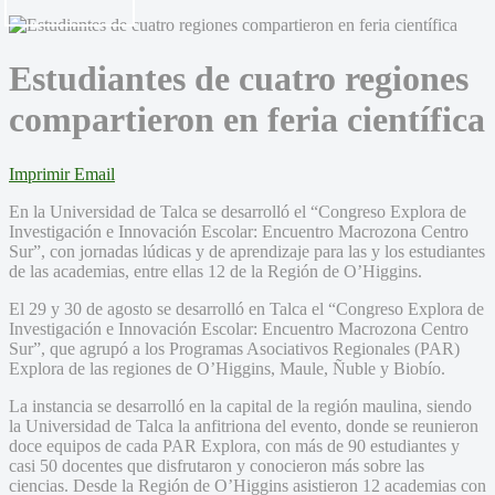
Estudiantes de cuatro regiones
compartieron en feria científica
Imprimir
Email
En la Universidad de Talca se desarrolló el “Congreso Explora de
Investigación e Innovación Escolar: Encuentro Macrozona Centro
Sur”, con jornadas lúdicas y de aprendizaje para las y los estudiantes
de las academias, entre ellas 12 de la Región de O’Higgins.
El 29 y 30 de agosto se desarrolló en Talca el “Congreso Explora de
Investigación e Innovación Escolar: Encuentro Macrozona Centro
Sur”, que agrupó a los Programas Asociativos Regionales (PAR)
Explora de las regiones de O’Higgins, Maule, Ñuble y Biobío.
La instancia se desarrolló en la capital de la región maulina, siendo
la Universidad de Talca la anfitriona del evento, donde se reunieron
doce equipos de cada PAR Explora, con más de 90 estudiantes y
casi 50 docentes que disfrutaron y conocieron más sobre las
ciencias. Desde la Región de O’Higgins asistieron 12 academias con