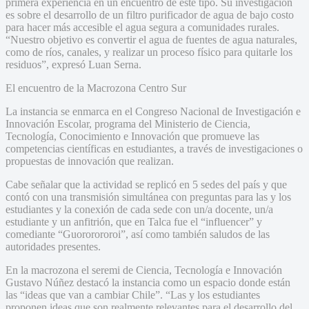
primera experiencia en un encuentro de este tipo. Su investigación
es sobre el desarrollo de un filtro purificador de agua de bajo costo
para hacer más accesible el agua segura a comunidades rurales.
“Nuestro objetivo es convertir el agua de fuentes de agua naturales,
como de ríos, canales, y realizar un proceso físico para quitarle los
residuos”, expresó Luan Serna.
El encuentro de la Macrozona Centro Sur
La instancia se enmarca en el Congreso Nacional de Investigación e
Innovación Escolar, programa del Ministerio de Ciencia,
Tecnología, Conocimiento e Innovación que promueve las
competencias científicas en estudiantes, a través de investigaciones o
propuestas de innovación que realizan.
Cabe señalar que la actividad se replicó en 5 sedes del país y que
contó con una transmisión simultánea con preguntas para las y los
estudiantes y la conexión de cada sede con un/a docente, un/a
estudiante y un anfitrión, que en Talca fue el “influencer” y
comediante “Guororororoi”, así como también saludos de las
autoridades presentes.
En la macrozona el seremi de Ciencia, Tecnología e Innovación
Gustavo Núñez destacó la instancia como un espacio donde están
las “ideas que van a cambiar Chile”. “Las y los estudiantes
proponen ideas que son realmente relevantes para el desarrollo del