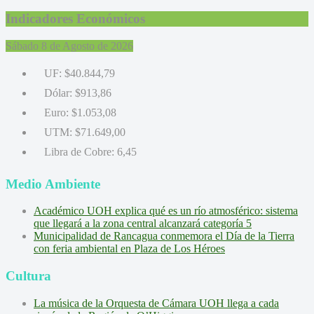
Indicadores Económicos
Sábado 8 de Agosto de 2026
UF:
$40.844,79
Dólar:
$913,86
Euro:
$1.053,08
UTM:
$71.649,00
Libra de Cobre:
6,45
Medio Ambiente
Académico UOH explica qué es un río atmosférico: sistema
que llegará a la zona central alcanzará categoría 5
Municipalidad de Rancagua conmemora el Día de la Tierra
con feria ambiental en Plaza de Los Héroes
Cultura
La música de la Orquesta de Cámara UOH llega a cada