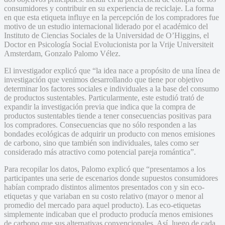
consumidores y contribuir en su experiencia de reciclaje. La forma
en que esta etiqueta influye en la percepción de los compradores fue
motivo de un estudio internacional liderado por el académico del
Instituto de Ciencias Sociales de la Universidad de O’Higgins, el
Doctor en Psicología Social Evolucionista por la Vrije Universiteit
Amsterdam, Gonzalo Palomo Vélez.
El investigador explicó que “la idea nace a propósito de una línea de
investigación que venimos desarrollando que tiene por objetivo
determinar los factores sociales e individuales a la base del consumo
de productos sustentables. Particularmente, este estudió trató de
expandir la investigación previa que indica que la compra de
productos sustentables tiende a tener consecuencias positivas para
los compradores. Consecuencias que no sólo responden a las
bondades ecológicas de adquirir un producto con menos emisiones
de carbono, sino que también son individuales, tales como ser
considerado más atractivo como potencial pareja romántica”.
Para recopilar los datos, Palomo explicó que “presentamos a los
participantes una serie de escenarios donde supuestos consumidores
habían comprado distintos alimentos presentados con y sin eco-
etiquetas y que variaban en su costo relativo (mayor o menor al
promedio del mercado para aquel producto). Las eco-etiquetas
simplemente indicaban que el producto producía menos emisiones
de carbono que sus alternativas convencionales. Así, luego de cada