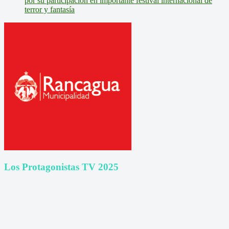
por su participación en importante festival internacional de
terror y fantasía
Los Protagonistas TV 2025