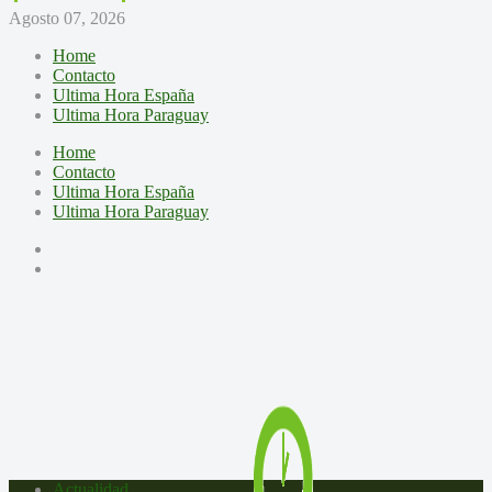
Agosto 07, 2026
Home
Contacto
Ultima Hora España
Ultima Hora Paraguay
Home
Contacto
Ultima Hora España
Ultima Hora Paraguay
Actualidad