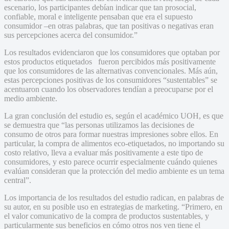
escenario, los participantes debían indicar que tan prosocial,
confiable, moral e inteligente pensaban que era el supuesto
consumidor –en otras palabras, que tan positivas o negativas eran
sus percepciones acerca del consumidor.”
Los resultados evidenciaron que los consumidores que optaban por
estos productos etiquetados fueron percibidos más positivamente
que los consumidores de las alternativas convencionales. Más aún,
estas percepciones positivas de los consumidores “sustentables” se
acentuaron cuando los observadores tendían a preocuparse por el
medio ambiente.
La gran conclusión del estudio es, según el académico UOH, es que
se demuestra que “las personas utilizamos las decisiones de
consumo de otros para formar nuestras impresiones sobre ellos. En
particular, la compra de alimentos eco-etiquetados, no importando su
costo relativo, lleva a evaluar más positivamente a este tipo de
consumidores, y esto parece ocurrir especialmente cuándo quienes
evalúan consideran que la protección del medio ambiente es un tema
central”.
Los importancia de los resultados del estudio radican, en palabras de
su autor, en su posible uso en estrategias de marketing. “Primero, en
el valor comunicativo de la compra de productos sustentables, y
particularmente sus beneficios en cómo otros nos ven tiene el