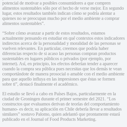
potencial de motivar a posibles consumidores a que compren
alimentos sustentables sólo por el hecho de verse mejor. En segundo
lugar, estos resultados también indican cómo se podría alentar a
quienes no se preocupan mucho por el medio ambiente a comprar
alimentos sustentables”.
“Sobre cómo avanzar a partir de estos resultados, estamos
actualmente pensando en estudiar en qué contextos estos indicadores
indirectos acerca de la personalidad y moralidad de las personas se
vuelven relevantes. En particular, creemos que podría haber
diferencias respecto de si acaso las personas compran productos
sustentables en lugares públicos o privados (por ejemplo, por
internet). Así, en principio, los efectos deberían tender a aparecer
cuando la compra sea pública pues necesitas que los demás te vean
comportándote de manera prosocial o amable con el medio ambiente
para que aquello influya en las impresiones que éstas se formen
sobre ti”, destacó finalmente el académico.
El estudio se llevó a cabo en Países Bajos, particularmente en la
ciudad de Groningen durante el primer semestre del 2021. “Los
constructos que evaluamos derivan de teorías del comportamiento
humano- es decir, su aplicación en Chile debería llevar a resultados
similares” sostuvo Palomo, quien adelantó que prontamente estará
publicado en el Journal of Food Products Marketing.