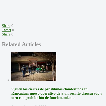
Share
0
Tweet
0
Share
0
Related Articles
Siguen los cierres de prostíbulos clandestinos en
Rancagua: nuevo operativo deja un recinto clausurado y
otro con prohibición de funcionamiento