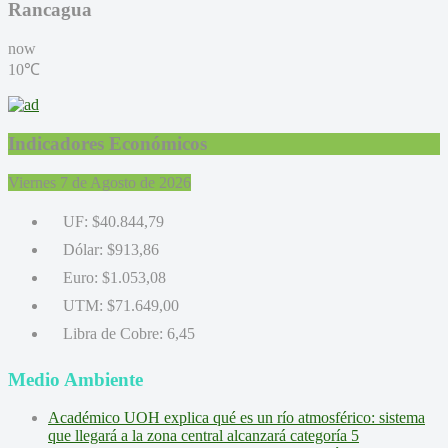
Rancagua
now
10℃
Indicadores Económicos
Viernes 7 de Agosto de 2026
UF:
$40.844,79
Dólar:
$913,86
Euro:
$1.053,08
UTM:
$71.649,00
Libra de Cobre:
6,45
Medio Ambiente
Académico UOH explica qué es un río atmosférico: sistema
que llegará a la zona central alcanzará categoría 5