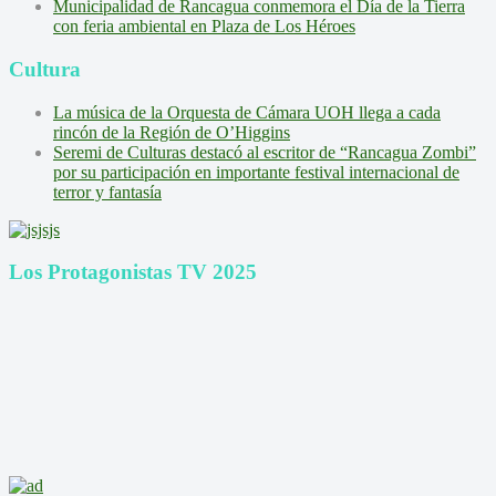
Municipalidad de Rancagua conmemora el Día de la Tierra
con feria ambiental en Plaza de Los Héroes
Cultura
La música de la Orquesta de Cámara UOH llega a cada
rincón de la Región de O’Higgins
Seremi de Culturas destacó al escritor de “Rancagua Zombi”
por su participación en importante festival internacional de
terror y fantasía
Los Protagonistas TV 2025