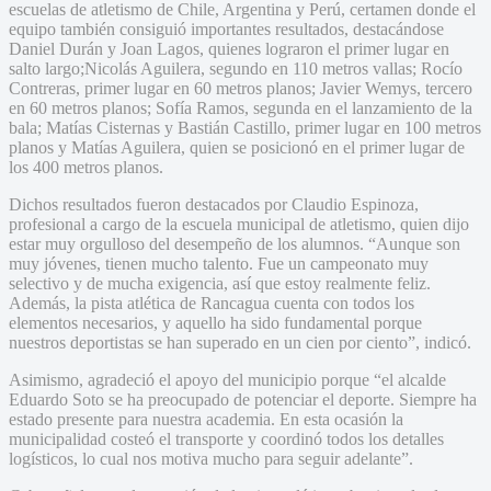
escuelas de atletismo de Chile, Argentina y Perú, certamen donde el
equipo también consiguió importantes resultados, destacándose
Daniel Durán y Joan Lagos, quienes lograron el primer lugar en
salto largo;Nicolás Aguilera, segundo en 110 metros vallas; Rocío
Contreras, primer lugar en 60 metros planos; Javier Wemys, tercero
en 60 metros planos; Sofía Ramos, segunda en el lanzamiento de la
bala; Matías Cisternas y Bastián Castillo, primer lugar en 100 metros
planos y Matías Aguilera, quien se posicionó en el primer lugar de
los 400 metros planos.
Dichos resultados fueron destacados por Claudio Espinoza,
profesional a cargo de la escuela municipal de atletismo, quien dijo
estar muy orgulloso del desempeño de los alumnos. “Aunque son
muy jóvenes, tienen mucho talento. Fue un campeonato muy
selectivo y de mucha exigencia, así que estoy realmente feliz.
Además, la pista atlética de Rancagua cuenta con todos los
elementos necesarios, y aquello ha sido fundamental porque
nuestros deportistas se han superado en un cien por ciento”, indicó.
Asimismo, agradeció el apoyo del municipio porque “el alcalde
Eduardo Soto se ha preocupado de potenciar el deporte. Siempre ha
estado presente para nuestra academia. En esta ocasión la
municipalidad costeó el transporte y coordinó todos los detalles
logísticos, lo cual nos motiva mucho para seguir adelante”.