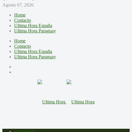
Agosto 07, 2026
Home
Contacto
Ultima Hora España
Ultima Hora Paraguay
Home
Contacto
Ultima Hora España
Ultima Hora Paraguay
Actualidad