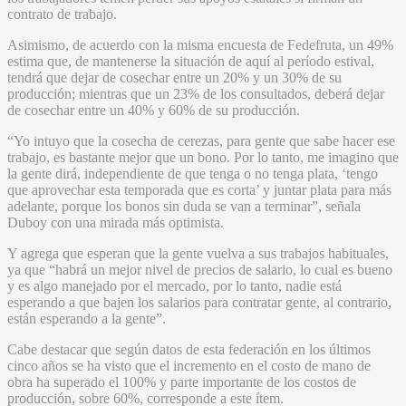
contrato de trabajo.
Asimismo, de acuerdo con la misma encuesta de Fedefruta, un 49%
estima que, de mantenerse la situación de aquí al período estival,
tendrá que dejar de cosechar entre un 20% y un 30% de su
producción; mientras que un 23% de los consultados, deberá dejar
de cosechar entre un 40% y 60% de su producción.
“Yo intuyo que la cosecha de cerezas, para gente que sabe hacer ese
trabajo, es bastante mejor que un bono. Por lo tanto, me imagino que
la gente dirá, independiente de que tenga o no tenga plata, ‘tengo
que aprovechar esta temporada que es corta’ y juntar plata para más
adelante, porque los bonos sin duda se van a terminar”, señala
Duboy con una mirada más optimista.
Y agrega que esperan que la gente vuelva a sus trabajos habituales,
ya que “habrá un mejor nivel de precios de salario, lo cual es bueno
y es algo manejado por el mercado, por lo tanto, nadie está
esperando a que bajen los salarios para contratar gente, al contrario,
están esperando a la gente”.
Cabe destacar que según datos de esta federación en los últimos
cinco años se ha visto que el incremento en el costo de mano de
obra ha superado el 100% y parte importante de los costos de
producción, sobre 60%, corresponde a este ítem.