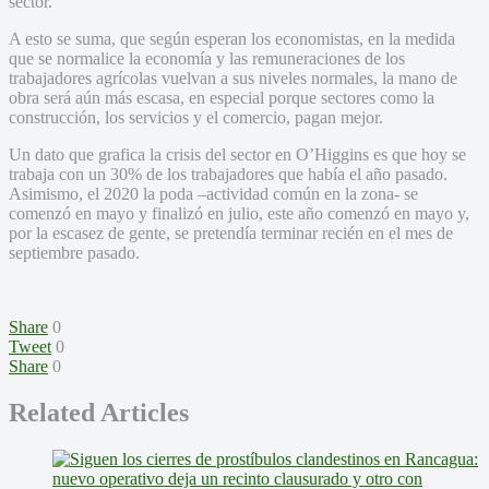
sector.
A esto se suma, que según esperan los economistas, en la medida
que se normalice la economía y las remuneraciones de los
trabajadores agrícolas vuelvan a sus niveles normales, la mano de
obra será aún más escasa, en especial porque sectores como la
construcción, los servicios y el comercio, pagan mejor.
Un dato que grafica la crisis del sector en O’Higgins es que hoy se
trabaja con un 30% de los trabajadores que había el año pasado.
Asimismo, el 2020 la poda –actividad común en la zona- se
comenzó en mayo y finalizó en julio, este año comenzó en mayo y,
por la escasez de gente, se pretendía terminar recién en el mes de
septiembre pasado.
Share
0
Tweet
0
Share
0
Related Articles