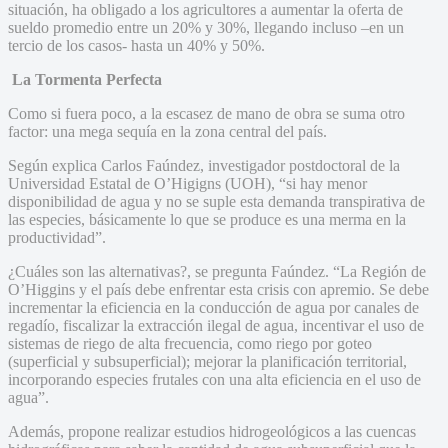
situación, ha obligado a los agricultores a aumentar la oferta de
sueldo promedio entre un 20% y 30%, llegando incluso –en un
tercio de los casos- hasta un 40% y 50%.
La Tormenta Perfecta
Como si fuera poco, a la escasez de mano de obra se suma otro
factor: una mega sequía en la zona central del país.
Según explica Carlos Faúndez, investigador postdoctoral de la
Universidad Estatal de O’Higigns (UOH), “si hay menor
disponibilidad de agua y no se suple esta demanda transpirativa de
las especies, básicamente lo que se produce es una merma en la
productividad”.
¿Cuáles son las alternativas?, se pregunta Faúndez. “La Región de
O’Higgins y el país debe enfrentar esta crisis con apremio. Se debe
incrementar la eficiencia en la conducción de agua por canales de
regadío, fiscalizar la extracción ilegal de agua, incentivar el uso de
sistemas de riego de alta frecuencia, como riego por goteo
(superficial y subsuperficial); mejorar la planificación territorial,
incorporando especies frutales con una alta eficiencia en el uso de
agua”.
Además, propone realizar estudios hidrogeológicos a las cuencas