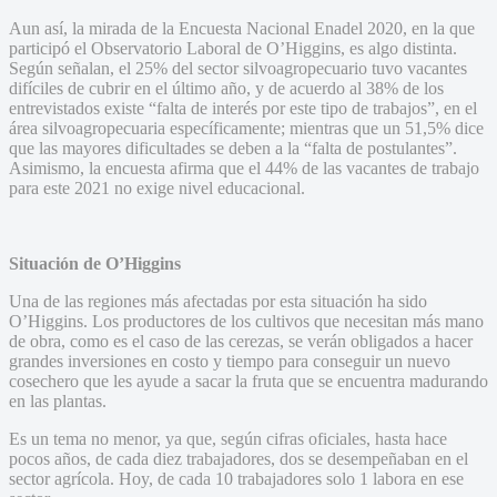
Aun así, la mirada de la Encuesta Nacional Enadel 2020, en la que
participó el Observatorio Laboral de O’Higgins, es algo distinta.
Según señalan, el 25% del sector silvoagropecuario tuvo vacantes
difíciles de cubrir en el último año, y de acuerdo al 38% de los
entrevistados existe “falta de interés por este tipo de trabajos”, en el
área silvoagropecuaria específicamente; mientras que un 51,5% dice
que las mayores dificultades se deben a la “falta de postulantes”.
Asimismo, la encuesta afirma que el 44% de las vacantes de trabajo
para este 2021 no exige nivel educacional.
Situación de O’Higgins
Una de las regiones más afectadas por esta situación ha sido
O’Higgins. Los productores de los cultivos que necesitan más mano
de obra, como es el caso de las cerezas, se verán obligados a hacer
grandes inversiones en costo y tiempo para conseguir un nuevo
cosechero que les ayude a sacar la fruta que se encuentra madurando
en las plantas.
Es un tema no menor, ya que, según cifras oficiales, hasta hace
pocos años, de cada diez trabajadores, dos se desempeñaban en el
sector agrícola. Hoy, de cada 10 trabajadores solo 1 labora en ese