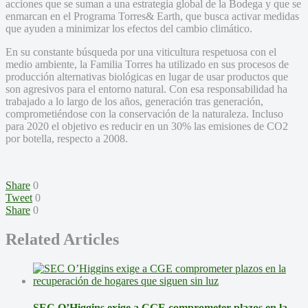
acciones que se suman a una estrategia global de la Bodega y que se
enmarcan en el Programa Torres& Earth, que busca activar medidas
que ayuden a minimizar los efectos del cambio climático.
En su constante búsqueda por una viticultura respetuosa con el
medio ambiente, la Familia Torres ha utilizado en sus procesos de
producción alternativas biológicas en lugar de usar productos que
son agresivos para el entorno natural. Con esa responsabilidad ha
trabajado a lo largo de los años, generación tras generación,
comprometiéndose con la conservación de la naturaleza. Incluso
para 2020 el objetivo es reducir en un 30% las emisiones de CO2
por botella, respecto a 2008.
Share
0
Tweet
0
Share
0
Related Articles
SEC O’Higgins exige a CGE comprometer plazos en la