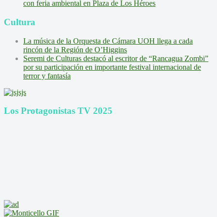
con feria ambiental en Plaza de Los Héroes
Cultura
La música de la Orquesta de Cámara UOH llega a cada
rincón de la Región de O’Higgins
Seremi de Culturas destacó al escritor de “Rancagua Zombi”
por su participación en importante festival internacional de
terror y fantasía
Los Protagonistas TV 2025