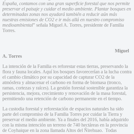
España, contamos con una gran superficie forestal que nos permite
preservar el paisaje y cuidar el medio ambiente. Plantar bosques en
determinadas zonas nos ayudará también a reducir aún más
nuestras emisiones de CO2 e ir más allá en nuestro compromiso
medioambiental
” señala Miguel A. Torres, presidente de Familia
Torres.
Miguel
A. Torres
La intención de la Familia es reforestar estas tierras, preservando la
flora y fauna locales. Aquí los bosques favorecerían a la lucha contra
el cambio climático por su capacidad de capturar CO2 de la
atmósfera y almacenar el carbono en forma de biomasa (tronco,
ramas, cortezas y raíces). La gestión forestal sostenible garantiza la
persistencia, mejora, crecimiento y renovación de la masa forestal,
permitiendo una retención de carbono permanente en el tiempo.
La custodia forestal y reforestación de espacios naturales ha sido
parte del compromiso de la Familia Torres por cuidar la Tierra y
preservar el medio ambiente. Ya a finales del 2016, había adquirido
con la misma intención un terreno de 740 hectáreas en la provincia
de Coyhaique en la zona llamada Altos del Ñirehuao. Todas