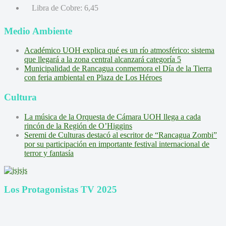
Libra de Cobre:
6,45
Medio Ambiente
Académico UOH explica qué es un río atmosférico: sistema
que llegará a la zona central alcanzará categoría 5
Municipalidad de Rancagua conmemora el Día de la Tierra
con feria ambiental en Plaza de Los Héroes
Cultura
La música de la Orquesta de Cámara UOH llega a cada
rincón de la Región de O’Higgins
Seremi de Culturas destacó al escritor de “Rancagua Zombi”
por su participación en importante festival internacional de
terror y fantasía
Los Protagonistas TV 2025