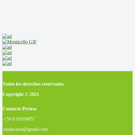
Todos los derechos reservados
Copyright © 2021
Contacto Prensa
+56 9 91650857
epalaciosa@gmail.com