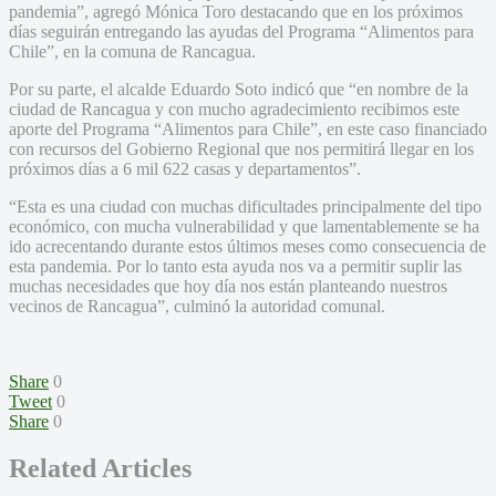
pandemia”, agregó Mónica Toro destacando que en los próximos
días seguirán entregando las ayudas del Programa “Alimentos para
Chile”, en la comuna de Rancagua.
Por su parte, el alcalde Eduardo Soto indicó que “en nombre de la
ciudad de Rancagua y con mucho agradecimiento recibimos este
aporte del Programa “Alimentos para Chile”, en este caso financiado
con recursos del Gobierno Regional que nos permitirá llegar en los
próximos días a 6 mil 622 casas y departamentos”.
“Esta es una ciudad con muchas dificultades principalmente del tipo
económico, con mucha vulnerabilidad y que lamentablemente se ha
ido acrecentando durante estos últimos meses como consecuencia de
esta pandemia. Por lo tanto esta ayuda nos va a permitir suplir las
muchas necesidades que hoy día nos están planteando nuestros
vecinos de Rancagua”, culminó la autoridad comunal.
Share
0
Tweet
0
Share
0
Related Articles