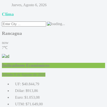
Jueves, Agosto 6, 2026
Clima
Rancagua
now
7℃
Indicadores Económicos
Sábado 8 de Agosto de 2026
UF:
$40.844,79
Dólar:
$913,86
Euro:
$1.053,08
UTM:
$71.649,00