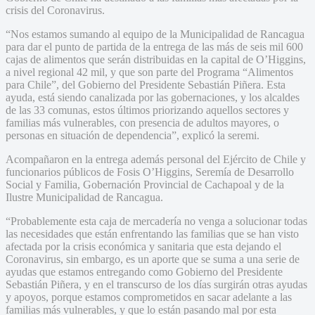
crisis del Coronavirus.
“Nos estamos sumando al equipo de la Municipalidad de Rancagua
para dar el punto de partida de la entrega de las más de seis mil 600
cajas de alimentos que serán distribuidas en la capital de O’Higgins,
a nivel regional 42 mil, y que son parte del Programa “Alimentos
para Chile”, del Gobierno del Presidente Sebastián Piñera. Esta
ayuda, está siendo canalizada por las gobernaciones, y los alcaldes
de las 33 comunas, estos últimos priorizando aquellos sectores y
familias más vulnerables, con presencia de adultos mayores, o
personas en situación de dependencia”, explicó la seremi.
Acompañaron en la entrega además personal del Ejército de Chile y
funcionarios públicos de Fosis O’Higgins, Seremía de Desarrollo
Social y Familia, Gobernación Provincial de Cachapoal y de la
Ilustre Municipalidad de Rancagua.
“Probablemente esta caja de mercadería no venga a solucionar todas
las necesidades que están enfrentando las familias que se han visto
afectada por la crisis económica y sanitaria que esta dejando el
Coronavirus, sin embargo, es un aporte que se suma a una serie de
ayudas que estamos entregando como Gobierno del Presidente
Sebastián Piñera, y en el transcurso de los días surgirán otras ayudas
y apoyos, porque estamos comprometidos en sacar adelante a las
familias más vulnerables, y que lo están pasando mal por esta