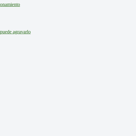
cionamiento
 puede agravarlo