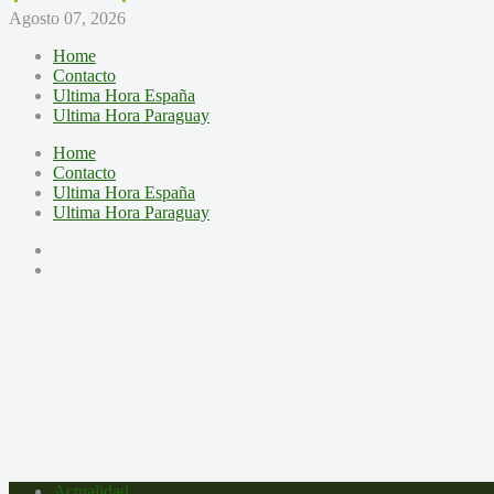
Agosto 07, 2026
Home
Contacto
Ultima Hora España
Ultima Hora Paraguay
Home
Contacto
Ultima Hora España
Ultima Hora Paraguay
Actualidad