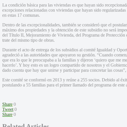
La condición básica para las viviendas es que hayan sido recepciona
excepciones relacionadas con viviendas que hayan sido regularizadas
en estas 17 comunas.
Dentro de las excepcionalidades, también se consideró que el postula
máximo dos propiedades y la obtención de este subsidio no será impedi
del Título II, Mejoramiento de Vivienda, del Programa de Protección 
trate del mismo tipo de obras.
Durante el acto de entrega de los subsidios al comité Igualdad y Opo
agradeció a las autoridades que apoyaron su gestión. “Cuando comen
que era lo que le preocupaba a la familias y dijeron ‘quiero que me m
hacerlo’. Y hoy esto es un logro compartido de nosotros y el Gobiern
dado cuenta que hay que unirse y participar para concretar las cosas”, 
Este comité se conformó en 2013 y reúne a 255 socios. Debido al éxito
postulando a 55 familias para el primer llamado del programa de este 
Share
0
Tweet
0
Share
0
Related Articles