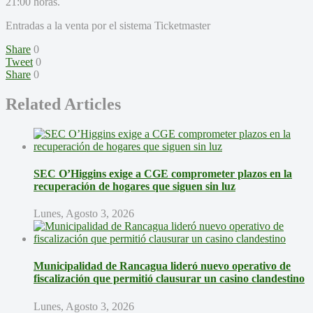
21:00 horas.
Entradas a la venta por el sistema Ticketmaster
Share
0
Tweet
0
Share
0
Related Articles
SEC O’Higgins exige a CGE comprometer plazos en la
recuperación de hogares que siguen sin luz
Lunes, Agosto 3, 2026
Municipalidad de Rancagua lideró nuevo operativo de
fiscalización que permitió clausurar un casino clandestino
Lunes, Agosto 3, 2026