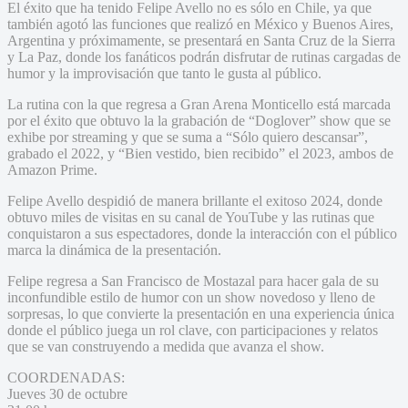
El éxito que ha tenido Felipe Avello no es sólo en Chile, ya que
también agotó las funciones que realizó en México y Buenos Aires,
Argentina y próximamente, se presentará en Santa Cruz de la Sierra
y La Paz, donde los fanáticos podrán disfrutar de rutinas cargadas de
humor y la improvisación que tanto le gusta al público.
La rutina con la que regresa a Gran Arena Monticello está marcada
por el éxito que obtuvo la la grabación de “Doglover” show que se
exhibe por streaming y que se suma a “Sólo quiero descansar”,
grabado el 2022, y “Bien vestido, bien recibido” el 2023, ambos de
Amazon Prime.
Felipe Avello despidió de manera brillante el exitoso 2024, donde
obtuvo miles de visitas en su canal de YouTube y las rutinas que
conquistaron a sus espectadores, donde la interacción con el público
marca la dinámica de la presentación.
Felipe regresa a San Francisco de Mostazal para hacer gala de su
inconfundible estilo de humor con un show novedoso y lleno de
sorpresas, lo que convierte la presentación en una experiencia única
donde el público juega un rol clave, con participaciones y relatos
que se van construyendo a medida que avanza el show.
COORDENADAS:
Jueves 30 de octubre