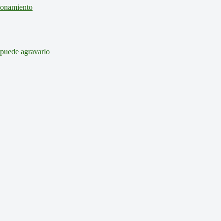
cionamiento
 puede agravarlo