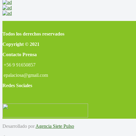
Todos los derechos reservados
Copyright © 2021
Contacto Prensa
+56 9 91650857
epalaciosa@gmail.com
Redes Sociales
Desarrollado por
Agencia Siete Pulso