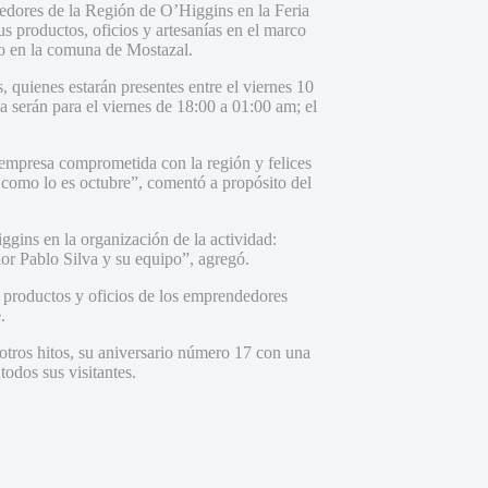
edores de la Región de O’Higgins en la Feria
us productos, oficios y artesanías en el marco
do en la comuna de Mostazal.
, quienes estarán presentes entre el viernes 10
a serán para el viernes de 18:00 a 01:00 am; el
empresa comprometida con la región y felices
como lo es octubre”, comentó a propósito del
gins en la organización de la actividad:
or Pablo Silva y su equipo”, agregó.
s productos y oficios de los emprendedores
.
 otros hitos, su aniversario número 17 con una
todos sus visitantes.