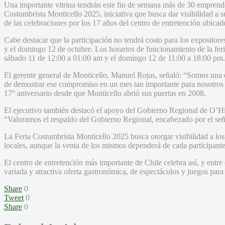
Una importante vitrina tendrán este fin de semana más de 30 emprend
Costumbrista Monticello 2025, iniciativa que busca dar visibilidad a s
de las celebraciones por los 17 años del centro de entretención ubica
Cabe destacar que la participación no tendrá costo para los expositores
y el domingo 12 de octubre. Los horarios de funcionamiento de la feri
sábado 11 de 12:00 a 01:00 am y el domingo 12 de 11:00 a 18:00 pm.
El gerente general de Monticello, Manuel Rojas, señaló: “Somos una 
de demostrar ese compromiso en un mes tan importante para nosotros 
17° aniversario desde que Monticello abrió sus puertas en 2008.
El ejecutivo también destacó el apoyo del Gobierno Regional de O’Hig
“Valoramos el respaldo del Gobierno Regional, encabezado por el señ
La Feria Costumbrista Monticello 2025 busca otorgar visibilidad a lo
locales, aunque la venta de los mismos dependerá de cada participante
El centro de entretención más importante de Chile celebra así, y entre
variada y atractiva oferta gastronómica, de espectáculos y juegos para 
Share
0
Tweet
0
Share
0