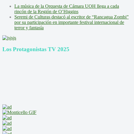
La música de la Orquesta de Cámara UOH llega a cada
rincón de la Región de O’Higgins
Seremi de Culturas destacó al escritor de “Rancagua Zombi”
por su participación en importante festival internacional de
terror y fantasía
Los Protagonistas TV 2025