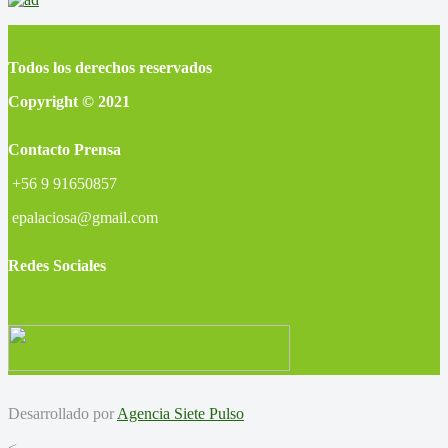
Todos los derechos reservados
Copyright © 2021
Contacto Prensa
+56 9 91650857
epalaciosa@gmail.com
Redes Sociales
Desarrollado por
Agencia Siete Pulso
<