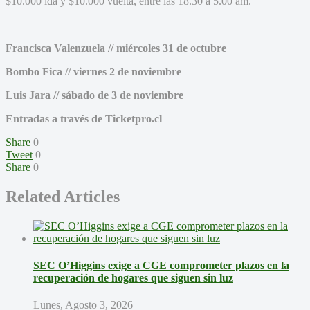
$10.000 ida y $10.000 vuelta, entre las 18.30 a 5.00 am.
Francisca Valenzuela // miércoles 31 de octubre
Bombo Fica // viernes 2 de noviembre
Luis Jara // sábado de 3 de noviembre
Entradas a través de Ticketpro.cl
Share
0
Tweet
0
Share
0
Related Articles
SEC O’Higgins exige a CGE comprometer plazos en la
recuperación de hogares que siguen sin luz
Lunes, Agosto 3, 2026