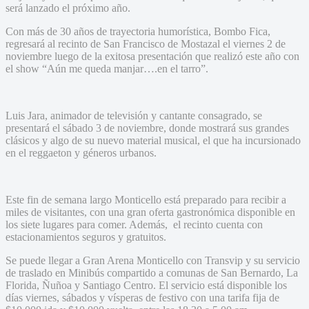
será lanzado el próximo año.
Con más de 30 años de trayectoria humorística, Bombo Fica,
regresará al recinto de San Francisco de Mostazal el viernes 2 de
noviembre luego de la exitosa presentación que realizó este año con
el show “Aún me queda manjar….en el tarro”.
Luis Jara, animador de televisión y cantante consagrado, se
presentará el sábado 3 de noviembre, donde mostrará sus grandes
clásicos y algo de su nuevo material musical, el que ha incursionado
en el reggaeton y géneros urbanos.
Este fin de semana largo Monticello está preparado para recibir a
miles de visitantes, con una gran oferta gastronómica disponible en
los siete lugares para comer. Además, el recinto cuenta con
estacionamientos seguros y gratuitos.
Se puede llegar a Gran Arena Monticello con Transvip y su servicio
de traslado en Minibús compartido a comunas de San Bernardo, La
Florida, Ñuñoa y Santiago Centro. El servicio está disponible los
días viernes, sábados y vísperas de festivo con una tarifa fija de