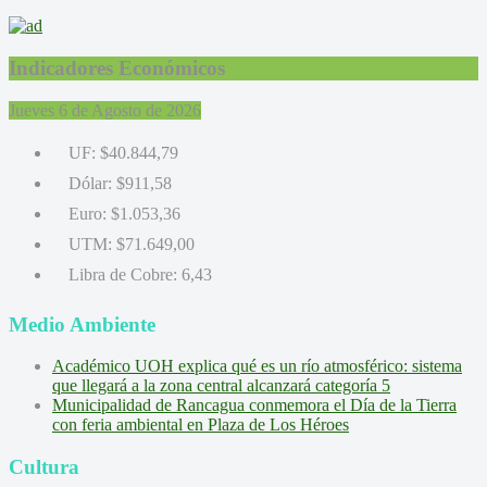
Indicadores Económicos
Jueves 6 de Agosto de 2026
UF:
$40.844,79
Dólar:
$911,58
Euro:
$1.053,36
UTM:
$71.649,00
Libra de Cobre:
6,43
Medio Ambiente
Académico UOH explica qué es un río atmosférico: sistema
que llegará a la zona central alcanzará categoría 5
Municipalidad de Rancagua conmemora el Día de la Tierra
con feria ambiental en Plaza de Los Héroes
Cultura