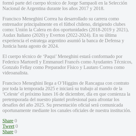
formó parte del cuerpo técnico de Jorge Sampaoli en la Selección
Nacional de Argentina durante los años 2017 y 2018.
Francisco Meneghini Correa ha desarrollado su carrera como
entrenador principalmente en el fútbol chileno, dirigiendo clubes
como: Unión la Calera en dos oportunidades (2018-2019 y 2021),
Audax Italiano (2020) y Everton (2022-2024). En su última
experiencia el estratega argentino asumió la banca de Defensa y
Justicia hasta agosto de 2024.
El cuerpo técnico de ‘Paqui’ Meneghini estará conformado por
Federico Martorell y Emmanuel Francés como Ayudantes Técnicos,
Gonzalo Fellay como Preparador Físico y Lautaro Correa como
videoanalista.
Francisco Meneghini llega a O’Higgins de Rancagua con contrato
por toda la temporada 2025 e iniciará su trabajo al mando de la
‘Celeste’ el próximo lunes 16 de diciembre, día en que comienza la
pretemporada del nuestro plantel profesional para afrontar los
desafíos del año 2025. Su presentación oficial será comunicada
oportunamente mediante los canales oficiales de nuestra institución.
Share
0
Tweet
0
Share
0