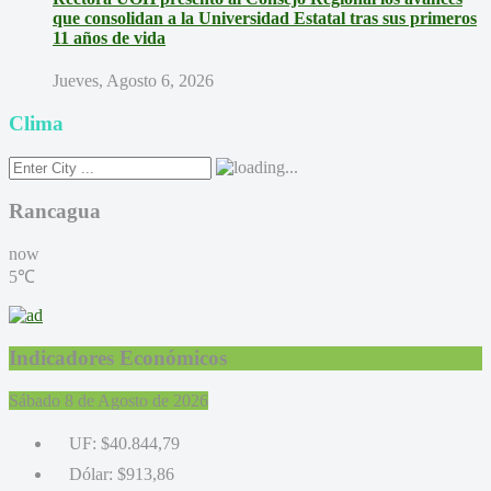
que consolidan a la Universidad Estatal tras sus primeros
11 años de vida
Jueves, Agosto 6, 2026
Clima
Rancagua
now
5℃
Indicadores Económicos
Sábado 8 de Agosto de 2026
UF:
$40.844,79
Dólar:
$913,86