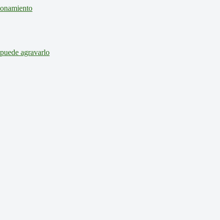
cionamiento
 puede agravarlo