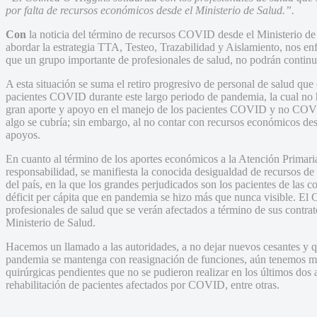
por falta de recursos económicos desde el Ministerio de Salud.”.
Con
la noticia del término de recursos COVID desde el Ministerio de
abordar la estrategia TTA, Testeo, Trazabilidad y Aislamiento, nos en
que un grupo importante de profesionales de salud, no podrán continu
A esta situación se suma el retiro progresivo de personal de salud que
pacientes COVID durante este largo periodo de pandemia, la cual no 
gran aporte y apoyo en el manejo de los pacientes COVID y no COVID
algo se cubría; sin embargo, al no contar con recursos económicos des
apoyos.
En cuanto al término de los aportes económicos a la Atención Primaria
responsabilidad, se manifiesta la conocida desigualdad de recursos de 
del país, en la que los grandes perjudicados son los pacientes de las
déficit per cápita que en pandemia se hizo más que nunca visible. El
profesionales de salud que se verán afectados a término de sus contra
Ministerio de Salud.
Hacemos un llamado a las autoridades, a no dejar nuevos cesantes y q
pandemia se mantenga con reasignación de funciones, aún tenemos mu
quirúrgicas pendientes que no se pudieron realizar en los últimos do
rehabilitación de pacientes afectados por COVID, entre otras.