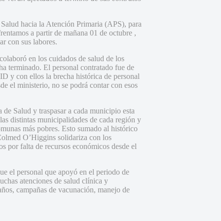
 Salud hacia la Atención Primaria (APS), para
frentamos a partir de mañana 01 de octubre ,
ar con sus labores.
 colaboró en los cuidados de salud de los
ha terminado. El personal contratado fue de
 y con ellos la brecha histórica de personal
de el ministerio, no se podrá contar con esos
 de Salud y traspasar a cada municipio esta
las distintas municipalidades de cada región y
 comunas más pobres. Esto sumado al histórico
 Colmed O’Higgins solidariza con los
tos por falta de recursos económicos desde el
ue el personal que apoyó en el periodo de
chas atenciones de salud clínica y
s años, campañas de vacunación, manejo de