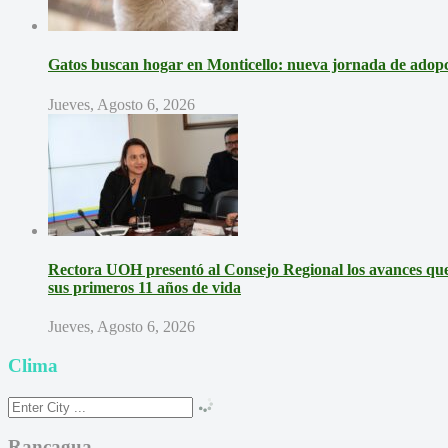
Gatos buscan hogar en Monticello: nueva jornada de adopci
Jueves, Agosto 6, 2026
Rectora UOH presentó al Consejo Regional los avances que 
sus primeros 11 años de vida
Jueves, Agosto 6, 2026
Clima
Rancagua