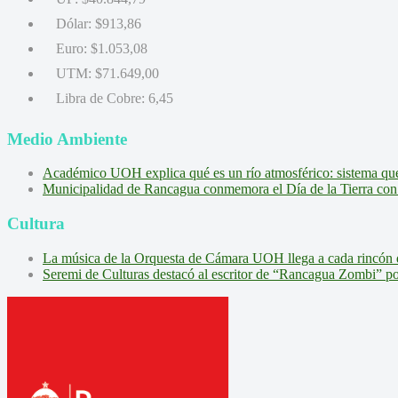
Dólar:
$913,86
Euro:
$1.053,08
UTM:
$71.649,00
Libra de Cobre:
6,45
Medio Ambiente
Académico UOH explica qué es un río atmosférico: sistema que l
Municipalidad de Rancagua conmemora el Día de la Tierra con 
Cultura
La música de la Orquesta de Cámara UOH llega a cada rincón 
Seremi de Culturas destacó al escritor de “Rancagua Zombi” por s