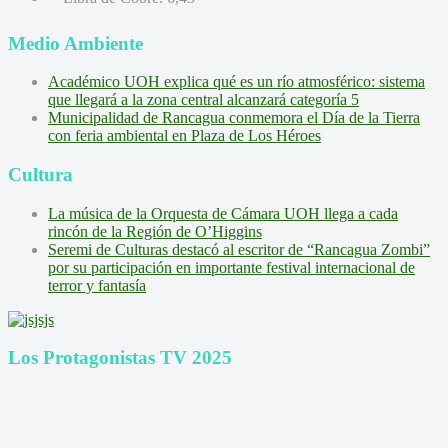
Medio Ambiente
Académico UOH explica qué es un río atmosférico: sistema
que llegará a la zona central alcanzará categoría 5
Municipalidad de Rancagua conmemora el Día de la Tierra
con feria ambiental en Plaza de Los Héroes
Cultura
La música de la Orquesta de Cámara UOH llega a cada
rincón de la Región de O’Higgins
Seremi de Culturas destacó al escritor de “Rancagua Zombi”
por su participación en importante festival internacional de
terror y fantasía
Los Protagonistas TV 2025