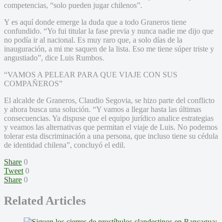
competencias, “solo pueden jugar chilenos”.
Y es aquí donde emerge la duda que a todo Graneros tiene
confundido. “Yo fui titular la fase previa y nunca nadie me dijo que
no podía ir al nacional. Es muy raro que, a solo días de la
inauguración, a mi me saquen de la lista. Eso me tiene súper triste y
angustiado”, dice Luis Rumbos.
“VAMOS A PELEAR PARA QUE VIAJE CON SUS
COMPAÑEROS”
El alcalde de Graneros, Claudio Segovia, se hizo parte del conflicto
y ahora busca una solución. “Y vamos a llegar hasta las últimas
consecuencias. Ya dispuse que el equipo jurídico analice estrategias
y veamos las alternativas que permitan el viaje de Luis. No podemos
tolerar esta discriminación a una persona, que incluso tiene su cédula
de identidad chilena”, concluyó el edil.
Share
0
Tweet
0
Share
0
Related Articles