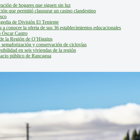
ción de hogares que siguen sin luz
ión que permitió clausurar un casino clandestino
isco
agedia de División El Teniente
a conocer la oferta de sus 36 establecimientos educacionales
 Óscar Castro
de la Región de O’Higgins
 semaforización y conservación de ciclovías
bilidad en seis viviendas de la región
pacio público de Rancagua