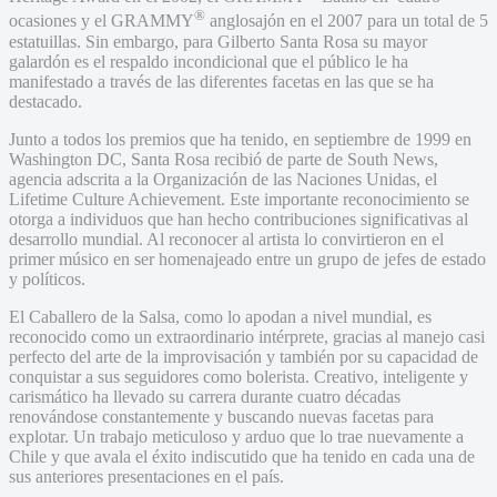
®
ocasiones y el GRAMMY
anglosajón en el 2007 para un total de 5
estatuillas. Sin embargo, para Gilberto Santa Rosa su mayor
galardón es el respaldo incondicional que el público le ha
manifestado a través de las diferentes facetas en las que se ha
destacado.
Junto a todos los premios que ha tenido, en septiembre de 1999 en
Washington DC, Santa Rosa recibió de parte de South News,
agencia adscrita a la Organización de las Naciones Unidas, el
Lifetime Culture Achievement. Este importante reconocimiento se
otorga a individuos que han hecho contribuciones significativas al
desarrollo mundial. Al reconocer al artista lo convirtieron en el
primer músico en ser homenajeado entre un grupo de jefes de estado
y políticos.
El Caballero de la Salsa, como lo apodan a nivel mundial, es
reconocido como un extraordinario intérprete, gracias al manejo casi
perfecto del arte de la improvisación y también por su capacidad de
conquistar a sus seguidores como bolerista. Creativo, inteligente y
carismático ha llevado su carrera durante cuatro décadas
renovándose constantemente y buscando nuevas facetas para
explotar. Un trabajo meticuloso y arduo que lo trae nuevamente a
Chile y que avala el éxito indiscutido que ha tenido en cada una de
sus anteriores presentaciones en el país.