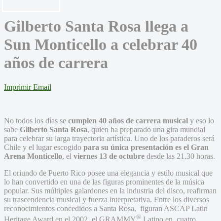
Gilberto Santa Rosa llega a
Sun Monticello a celebrar 40
años de carrera
Imprimir
Email
No todos los días se
cumplen 40 años de carrera musical
y eso lo
sabe
Gilberto Santa Rosa
, quien ha preparado una gira mundial
para celebrar su larga trayectoria artística. Uno de los paraderos será
Chile y el lugar escogido
para su única presentación es el Gran
Arena Monticello
, el
viernes 13 de octubre
desde las 21.30 horas.
El oriundo de Puerto Rico posee una elegancia y estilo musical que
lo han convertido en una de las figuras prominentes de la música
popular. Sus múltiples galardones en la industria del disco, reafirman
su trascendencia musical y fuerza interpretativa. Entre los diversos
reconocimientos concedidos a Santa Rosa, figuran ASCAP Latin
®
Heritage Award en el 2002, el GRAMMY
Latino en cuatro