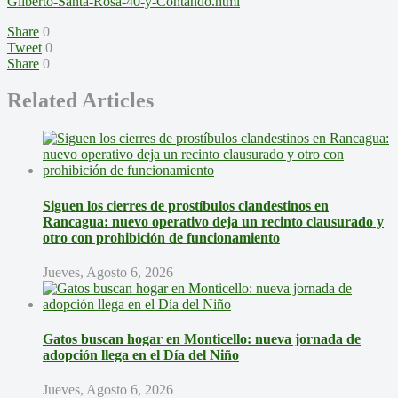
Gilberto-Santa-Rosa-40-y-Contando.html
Share
0
Tweet
0
Share
0
Related Articles
Siguen los cierres de prostíbulos clandestinos en
Rancagua: nuevo operativo deja un recinto clausurado y
otro con prohibición de funcionamiento
Jueves, Agosto 6, 2026
Gatos buscan hogar en Monticello: nueva jornada de
adopción llega en el Día del Niño
Jueves, Agosto 6, 2026