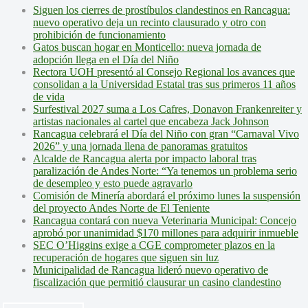
Siguen los cierres de prostíbulos clandestinos en Rancagua:
nuevo operativo deja un recinto clausurado y otro con
prohibición de funcionamiento
Gatos buscan hogar en Monticello: nueva jornada de
adopción llega en el Día del Niño
Rectora UOH presentó al Consejo Regional los avances que
consolidan a la Universidad Estatal tras sus primeros 11 años
de vida
Surfestival 2027 suma a Los Cafres, Donavon Frankenreiter y
artistas nacionales al cartel que encabeza Jack Johnson
Rancagua celebrará el Día del Niño con gran “Carnaval Vivo
2026” y una jornada llena de panoramas gratuitos
Alcalde de Rancagua alerta por impacto laboral tras
paralización de Andes Norte: “Ya tenemos un problema serio
de desempleo y esto puede agravarlo
Comisión de Minería abordará el próximo lunes la suspensión
del proyecto Andes Norte de El Teniente
Rancagua contará con nueva Veterinaria Municipal: Concejo
aprobó por unanimidad $170 millones para adquirir inmueble
SEC O’Higgins exige a CGE comprometer plazos en la
recuperación de hogares que siguen sin luz
Municipalidad de Rancagua lideró nuevo operativo de
fiscalización que permitió clausurar un casino clandestino