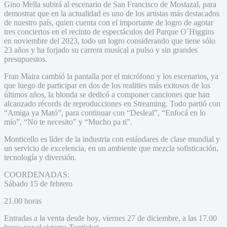
Gino Mella subirá al escenario de San Francisco de Mostazal, para
demostrar que en la actualidad es uno de los artistas más destacados
de nuestro país, quien cuenta con el importante de logro de agotar
tres conciertos en el recinto de espectáculos del Parque O´Higgins
en noviembre del 2023, todo un logro considerando que tiene sólo
23 años y ha forjado su carrera musical a pulso y sin grandes
presupuestos.
Fran Maira cambió la pantalla por el micrófono y los escenarios, ya
que luego de participar en dos de los realities más exitosos de los
últimos años, la blonda se dedicó a componer canciones que han
alcanzado récords de reproducciones en Streaming. Todo partió con
“Amiga ya Mató”, para continuar con “Desleal”, “Enfocá en lo
mío”, “No te necesito” y “Mucho pa ti”.
Monticello es líder de la industria con estándares de clase mundial y
un servicio de excelencia, en un ambiente que mezcla sofisticación,
tecnología y diversión.
COORDENADAS:
Sábado 15 de febrero
21.00 horas
Entradas a la venta desde hoy, viernes 27 de diciembre, a las 17.00