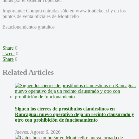
horas por el sistema Topticket.
Importante: Compra entradas sólo en www.topticket.cl y en los
puntos de venta oficiales de Monticello
Estacionamientos gratuitos
—
Share
0
Tweet
0
Share
0
Related Articles
Siguen los cierres de prostíbulos clandestinos en
Rancagua: nuevo operativo deja un recinto clausurado y
otro con prohibición de funcionamiento
Jueves, Agosto 6, 2026