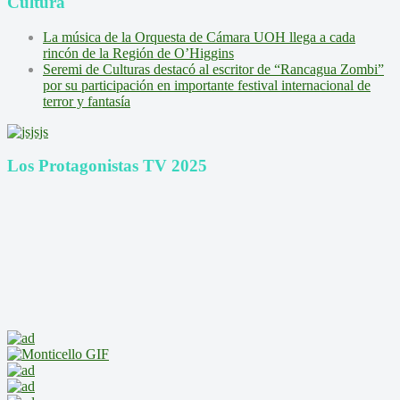
Cultura
La música de la Orquesta de Cámara UOH llega a cada
rincón de la Región de O’Higgins
Seremi de Culturas destacó al escritor de “Rancagua Zombi”
por su participación en importante festival internacional de
terror y fantasía
Los Protagonistas TV 2025