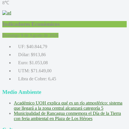
8℃
Indicadores Económicos
Domingo 9 de Agosto de 2026
UF:
$40.844,79
Dólar:
$913,86
Euro:
$1.053,08
UTM:
$71.649,00
Libra de Cobre:
6,45
Medio Ambiente
Académico UOH explica qué es un río atmosférico: sistema
que llegará a la zona central alcanzará categoría 5
Municipalidad de Rancagua conmemora el Día de la Tierra
con feria ambiental en Plaza de Los Héroes