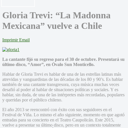
Gloria Trevi: “La Madonna
Mexicana” vuelve a Chile
Imprimir
Email
La cantante fijó su regreso para el 30 de octubre. Presentará su
último disco, “Amor”, en Óvalo Sun Monticello.
Hablar de Gloria Trevi es hablar de una de las estrellas latinas más
atrevidas y vanguardistas de las décadas de los 80 y 90’s. Es hablar
también de una cantante transgresora, cuya música muchas veces
desafió al poder al hablar de situaciones políticas y sociales. Y es
hablar, sin duda, de una de las intérpretes más recordadas, populares
y queridas por el público chileno.
El año 2013 se reencontró con éxito con sus seguidores en el
Festival de Viña. Lo mismo el año siguiente, momento en que agotó
entradas para su concierto en el Teatro Caupolicán. Este 2015,
vuelve a presentar su último disco, pero en un contexto totalmente