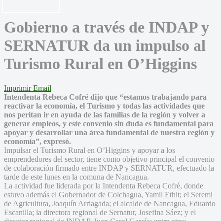
Gobierno a través de INDAP y
SERNATUR da un impulso al
Turismo Rural en O’Higgins
Imprimir
Email
Intendenta Rebeca Cofré dijo que “estamos trabajando para
reactivar la economía, el Turismo y todas las actividades que
nos peritan ir en ayuda de las familias de la región y volver a
generar empleos, y este convenio sin duda es fundamental para
apoyar y desarrollar una área fundamental de nuestra región y
economía”, expresó.
Impulsar el Turismo Rural en O’Higgins y apoyar a los
emprendedores del sector, tiene como objetivo principal el convenio
de colaboración firmado entre INDAP y SERNATUR, efectuado la
tarde de este lunes en la comuna de Nancagua.
La actividad fue liderada por la Intendenta Rebeca Cofré, donde
estuvo además el Gobernador de Colchagua, Yamil Ethit; el Seremi
de Agricultura, Joaquín Arriagada; el alcalde de Nancagua, Eduardo
Escanilla; la directora regional de Sernatur, Josefina Sáez; y el