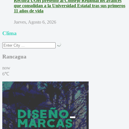
Rectora UOH presentó al Consejo Regional los avances
que consolidan a la Universidad Estatal tras sus primeros
11 años de vida
Jueves, Agosto 6, 2026
Clima
Rancagua
now
6℃