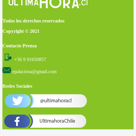
Todos los derechos reservados
Copyright © 2021
Contacto Prensa
+56 9 91650857
epalaciosa@gmail.com
Redes Sociales