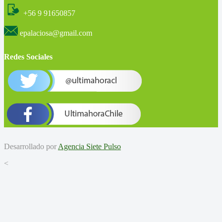
+56 9 91650857
epalaciosa@gmail.com
Redes Sociales
Desarrollado por
Agencia Siete Pulso
<