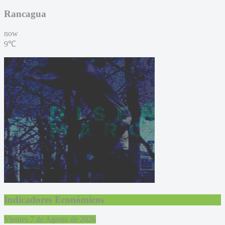
Rancagua
now
9℃
Indicadores Económicos
Viernes 7 de Agosto de 2026