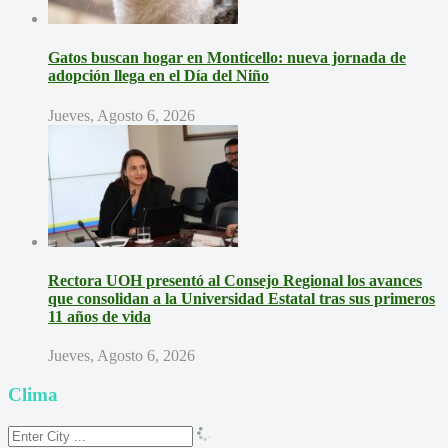
Gatos buscan hogar en Monticello: nueva jornada de
adopción llega en el Día del Niño
Jueves, Agosto 6, 2026
Rectora UOH presentó al Consejo Regional los avances
que consolidan a la Universidad Estatal tras sus primeros
11 años de vida
Jueves, Agosto 6, 2026
Clima