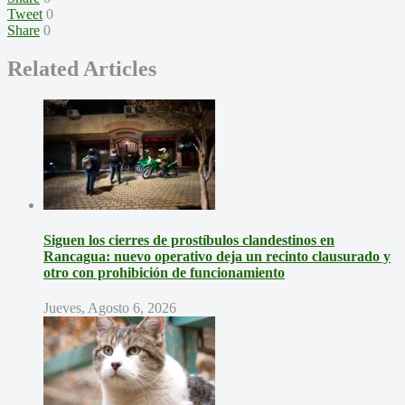
Tweet
0
Share
0
Related Articles
Siguen los cierres de prostíbulos clandestinos en
Rancagua: nuevo operativo deja un recinto clausurado y
otro con prohibición de funcionamiento
Jueves, Agosto 6, 2026