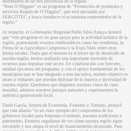
distribuidos en las tres provincias de la región.
“Ruta O’Higgins” es un programa de “Promoción de productos y
servicios Región de O’Higgins”, que será ejecutado por
SERCOTEC y busca fortalecer el ecosistema emprendedor de la
región.”
Al respecto, el Gobernador Regional Pablo Silva Amaya destacó
que “este programa es un gran apoyo para la actividad turística de la
región, potenciando eventos emblemáticos como las vendimias, la
Fiesta de la Agricultura Campesina y la Expo Miel, entre otras
fiestas locales. Dado que el turismo es el tercer eje de desarrollo de
nuestra región, hemos realizado una importante inversión de
recursos para impulsar este sector. En colaboración con Sercotec,
entidad ejecutora del programa, y con el apoyo fundamental de los
municipios que se han integrado a esta iniciativa, nuestro objetivo es
atraer a visitantes que puedan disfrutar de la riqueza y diversidad de
nuestra región. Queremos que degusten nuestros vinos de clase
mundial, admiren nuestros paisajes naturales y experimenten la
auténtica gastronomía local.
Darío García, Seremi de Economía, Fomento y Turismo, destacó
que esta alianza “es un claro ejemplo del compromiso de los
gobiernos locales para fomentar el turismo, nuestras tradiciones y
patrimonio. Estamos orgullosos de ver cómo nuestra región sigue
creciendo y nos alegra el nivel de financiamiento alcanzado. Para