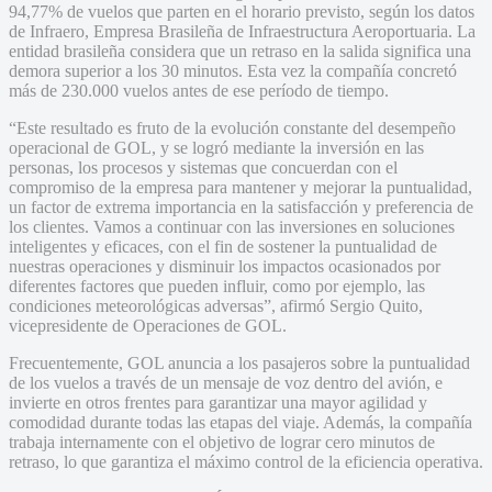
94,77% de vuelos que parten en el horario previsto, según los datos
de Infraero, Empresa Brasileña de Infraestructura Aeroportuaria. La
entidad brasileña considera que un retraso en la salida significa una
demora superior a los 30 minutos. Esta vez la compañía concretó
más de 230.000 vuelos antes de ese período de tiempo.
“Este resultado es fruto de la evolución constante del desempeño
operacional de GOL, y se logró mediante la inversión en las
personas, los procesos y sistemas que concuerdan con el
compromiso de la empresa para mantener y mejorar la puntualidad,
un factor de extrema importancia en la satisfacción y preferencia de
los clientes. Vamos a continuar con las inversiones en soluciones
inteligentes y eficaces, con el fin de sostener la puntualidad de
nuestras operaciones y disminuir los impactos ocasionados por
diferentes factores que pueden influir, como por ejemplo, las
condiciones meteorológicas adversas”, afirmó Sergio Quito,
vicepresidente de Operaciones de GOL.
Frecuentemente, GOL anuncia a los pasajeros sobre la puntualidad
de los vuelos a través de un mensaje de voz dentro del avión, e
invierte en otros frentes para garantizar una mayor agilidad y
comodidad durante todas las etapas del viaje. Además, la compañía
trabaja internamente con el objetivo de lograr cero minutos de
retraso, lo que garantiza el máximo control de la eficiencia operativa.