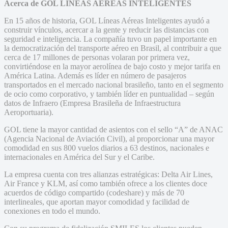
Acerca de GOL LINEAS AÉREAS INTELIGENTES
En 15 años de historia, GOL Líneas Aéreas Inteligentes ayudó a
construir vínculos, acercar a la gente y reducir las distancias con
seguridad e inteligencia. La compañía tuvo un papel importante en
la democratización del transporte aéreo en Brasil, al contribuir a que
cerca de 17 millones de personas volaran por primera vez,
convirtiéndose en la mayor aerolínea de bajo costo y mejor tarifa en
América Latina. Además es líder en número de pasajeros
transportados en el mercado nacional brasileño, tanto en el segmento
de ocio como corporativo, y también líder en puntualidad – según
datos de Infraero (Empresa Brasileña de Infraestructura
Aeroportuaria).
GOL tiene la mayor cantidad de asientos con el sello “A” de ANAC
(Agencia Nacional de Aviación Civil), al proporcionar una mayor
comodidad en sus 800 vuelos diarios a 63 destinos, nacionales e
internacionales en América del Sur y el Caribe.
La empresa cuenta con tres alianzas estratégicas: Delta Air Lines,
Air France y KLM, así como también ofrece a los clientes doce
acuerdos de código compartido (codeshare) y más de 70
interlineales, que aportan mayor comodidad y facilidad de
conexiones en todo el mundo.