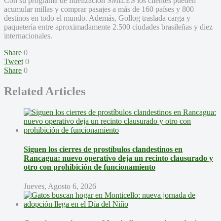
Con su programa de fidelización SMILES los clientes pueden
acumular millas y comprar pasajes a más de 160 países y 800
destinos en todo el mundo. Además, Gollog traslada carga y
paquetería entre aproximadamente 2.500 ciudades brasileñas y diez
internacionales.
Share
0
Tweet
0
Share
0
Related Articles
Siguen los cierres de prostíbulos clandestinos en
Rancagua: nuevo operativo deja un recinto clausurado y
otro con prohibición de funcionamiento
Jueves, Agosto 6, 2026