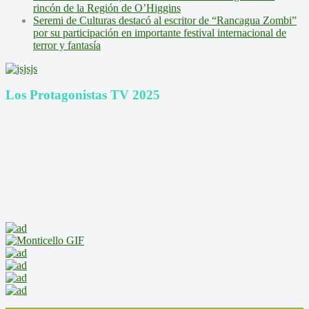
rincón de la Región de O’Higgins
Seremi de Culturas destacó al escritor de “Rancagua Zombi”
por su participación en importante festival internacional de
terror y fantasía
Los Protagonistas TV 2025