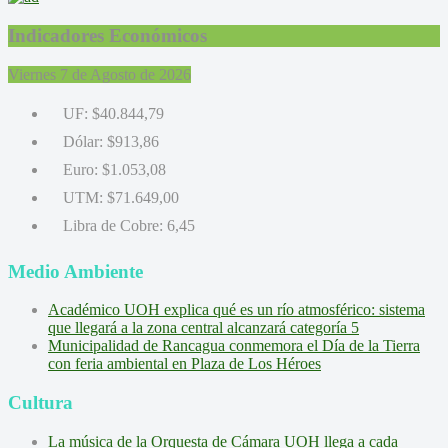
Indicadores Económicos
Viernes 7 de Agosto de 2026
UF:
$40.844,79
Dólar:
$913,86
Euro:
$1.053,08
UTM:
$71.649,00
Libra de Cobre:
6,45
Medio Ambiente
Académico UOH explica qué es un río atmosférico: sistema
que llegará a la zona central alcanzará categoría 5
Municipalidad de Rancagua conmemora el Día de la Tierra
con feria ambiental en Plaza de Los Héroes
Cultura
La música de la Orquesta de Cámara UOH llega a cada