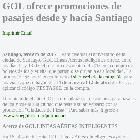
GOL ofrece promociones de
pasajes desde y hacia Santiago
Imprimir
Email
Santiago, febrero de 2017 –
Para celebrar el aniversario de la
ciudad de Santiago, GOL Líneas Aéreas Inteligentes ofrece, entre
los días 11 y 13 de febrero, un descuento del 20% en la compra de
boletos de ida y vuelta, que partan o se dirijan a esta localidad. La
promoción se podrá encontrar en el
sitio Web de la compañía
para
los viajes que se hagan del
14 de marzo al 12 de abril
de 2017, al
aplicar el código
FESTASCL
en la compra.
Durante todo el año, GOL acompañará con descuentos para pasajes
de ida y vuelta a la ciudad que festeje su aniversario con la
promoción “Ciudades de Fiesta”. Para saber más, ingrese a:
www.voegol.com.br/promocoes
.
Acerca de GOL LINEAS AÉREAS INTELIGENTES
En 16 años de historia, GOL Líneas Aéreas Inteligentes ayudó a