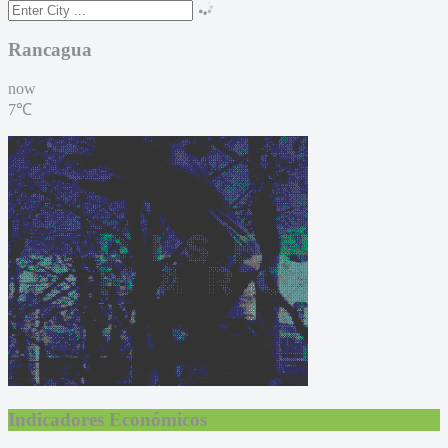
Rancagua
now
7℃
Indicadores Económicos