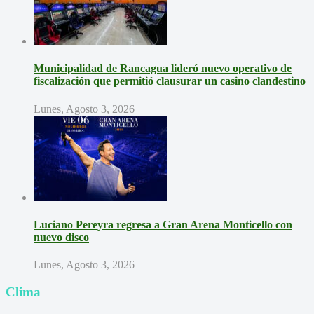
Municipalidad de Rancagua lideró nuevo operativo de
fiscalización que permitió clausurar un casino clandestino
Lunes, Agosto 3, 2026
Luciano Pereyra regresa a Gran Arena Monticello con
nuevo disco
Lunes, Agosto 3, 2026
Clima