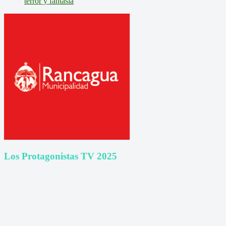
terror y fantasía
Los Protagonistas TV 2025