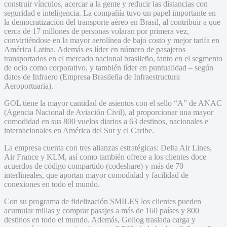
construir vínculos, acercar a la gente y reducir las distancias con
seguridad e inteligencia. La compañía tuvo un papel importante en
la democratización del transporte aéreo en Brasil, al contribuir a que
cerca de 17 millones de personas volaran por primera vez,
convirtiéndose en la mayor aerolínea de bajo costo y mejor tarifa en
América Latina. Además es líder en número de pasajeros
transportados en el mercado nacional brasileño, tanto en el segmento
de ocio como corporativo, y también líder en puntualidad – según
datos de Infraero (Empresa Brasileña de Infraestructura
Aeroportuaria).
GOL tiene la mayor cantidad de asientos con el sello “A” de ANAC
(Agencia Nacional de Aviación Civil), al proporcionar una mayor
comodidad en sus 800 vuelos diarios a 63 destinos, nacionales e
internacionales en América del Sur y el Caribe.
La empresa cuenta con tres alianzas estratégicas: Delta Air Lines,
Air France y KLM, así como también ofrece a los clientes doce
acuerdos de código compartido (codeshare) y más de 70
interlineales, que aportan mayor comodidad y facilidad de
conexiones en todo el mundo.
Con su programa de fidelización SMILES los clientes pueden
acumular millas y comprar pasajes a más de 160 países y 800
destinos en todo el mundo. Además, Gollog traslada carga y