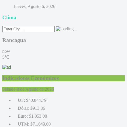
Jueves, Agosto 6, 2026
Clima
Rancagua
now
5℃
Indicadores Económicos
Sábado 8 de Agosto de 2026
UF:
$40.844,79
Dólar:
$913,86
Euro:
$1.053,08
UTM:
$71.649,00