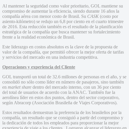
Al mantener la seguridad como valor prioritario, GOL mantiene su
compromiso de aumentar la eficiencia, siendo durante 16 años la
compañía aérea con menor costo de Brasil. Su
CASK
(costo por
asiento-kilómetro) se redujo un 6,8 por ciento en el cuarto trimestre
de 2016. Esta reducción también es el resultado de la planificación
estratégica de la compañía que busca mantener su fortalecimiento
frente a la realidad económica de Brasil.
Este liderazgo en costos absolutos es la clave de la propuesta de
valor de la compañía, que permitió ofrecer la mejor oferta de tarifas
y servicios del mercado en una industria competitiva.
Operaciones y experiencia del Cliente
GOL transportó un total de 32.6 millones de personas en el año, y se
consolidó no sólo como líder en número de pasajeros, sino también
en
market share
dentro del mercado interno, con un 36 por ciento
del total de usuarios de acuerdo con la ANAC. También fue la
aerolínea líder en estos dos puntos, dentro del sector corporativo,
según Abracorp (Asociación Brasileña de Viajes Corporativos).
Estos resultados demuestran la preferencia de los brasileños por la
compañía, un resultado que se consiguió a partir del compromiso y
la dedicación de todos los empleados para proporcionar la mejor
experiencia de viaje a los clientes. Lograron alcanzar el liderazgo en