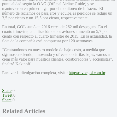
puntualidad según la OAG (Official Airline Guide) y se
mantuvieron en primer lugar por el monitoreo de Infraero. El
número de reclamos de pasajeros y equipajes perdidos se redujo un
3,5 por ciento y un 15,5 por ciento, respectivamente.
En total, GOL sumó en 2016 cerca de 262 mil despegues. En el
cuarto trimestre, la utilización de los aviones aumentó un 5,7 por
ciento con respecto al cuarto trimestre de 2015. En la actualidad, la
flota de la compañía está compuesta por 120 aeronaves.
“Centrándonos en nuestro modelo de bajo costo, a medida que
sigamos creciendo, innovando y ofreciendo tarifas bajas, vamos a
crear más valor para nuestros clientes, colaboradores y accionistas”,
finalizó Kakinoff.
Para ver la divulgación completa, visita:
http://ri.voegol.com.br
Share
0
Tweet
0
Share
0
Related Articles