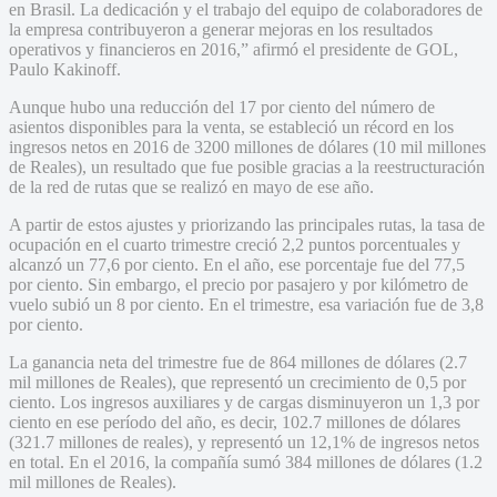
en Brasil. La dedicación y el trabajo del equipo de colaboradores de
la empresa contribuyeron a generar mejoras en los resultados
operativos y financieros en 2016,” afirmó el presidente de GOL,
Paulo Kakinoff.
Aunque hubo una reducción del 17 por ciento del número de
asientos disponibles para la venta, se estableció un récord en los
ingresos netos en 2016 de 3200 millones de dólares (10 mil millones
de Reales), un resultado que fue posible gracias a la reestructuración
de la red de rutas que se realizó en mayo de ese año.
A partir de estos ajustes y priorizando las principales rutas, la tasa de
ocupación en el cuarto trimestre creció 2,2 puntos porcentuales y
alcanzó un 77,6 por ciento. En el año, ese porcentaje fue del 77,5
por ciento. Sin embargo, el precio por pasajero y por kilómetro de
vuelo subió un 8 por ciento. En el trimestre, esa variación fue de 3,8
por ciento.
La ganancia neta del trimestre fue de 864 millones de dólares (2.7
mil millones de Reales), que representó un crecimiento de 0,5 por
ciento. Los ingresos auxiliares y de cargas disminuyeron un 1,3 por
ciento en ese período del año, es decir, 102.7 millones de dólares
(321.7 millones de reales), y representó un 12,1% de ingresos netos
en total. En el 2016, la compañía sumó 384 millones de dólares (1.2
mil millones de Reales).