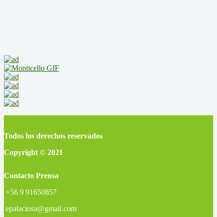
Todos los derechos reservados
Copyright © 2021
Contacto Prensa
+56 9 91650857
epalaciosa@gmail.com