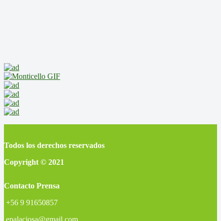
Todos los derechos reservados
Copyright © 2021
Contacto Prensa
+56 9 91650857
epalaciosa@gmail.com