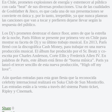
En Chile, prometen explosiones de energía y estremecer al público
con cada “beat” de sus diversas producciones. Una de las cualidades
de Goshfather & Jinco, es que cada una de sus presentaciones se
convierte en única y, por lo tanto, irrepetible, ya que nunca planean
las canciones que van a tocar y prefieren dejarse llevar según la
respuesta del público.
Los Dj’s prometen destrozar el dance floor, antes de que la estrella
de la noche, Paris Hilton se presente por primera vez en Chile para
mostrar su faceta de Dj y su último trabajo musical. En 2013, París
firmó con la discográfica Cash Money, para trabajar en una nueva
producción musical. El álbum fue producido por el Sr. Beatz y co-
escrita por Charles Anderson, Corte Ellis y Frederick Allen IV. En
palabras de Paris, este álbum está lleno de “buena música”. Paris ya
lanzó el tercer sencillo de esta nueva producción, “High off my
love”.
Aún quedan entradas para esta gran fiesta que la reconocida
celebrity internacional realizará en Suka Club de Sun Monticello.
Las entradas están a la venta a través del sistema Punto ticket,
Ripley y Cinemark.
Share
0