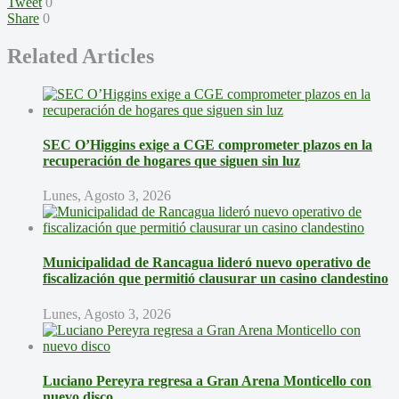
Tweet
0
Share
0
Related Articles
SEC O’Higgins exige a CGE comprometer plazos en la
recuperación de hogares que siguen sin luz
Lunes, Agosto 3, 2026
Municipalidad de Rancagua lideró nuevo operativo de
fiscalización que permitió clausurar un casino clandestino
Lunes, Agosto 3, 2026
Luciano Pereyra regresa a Gran Arena Monticello con
nuevo disco