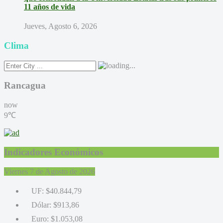
11 años de vida
Jueves, Agosto 6, 2026
Clima
Rancagua
now
9℃
Indicadores Económicos
Viernes 7 de Agosto de 2026
UF:
$40.844,79
Dólar:
$913,86
Euro:
$1.053,08