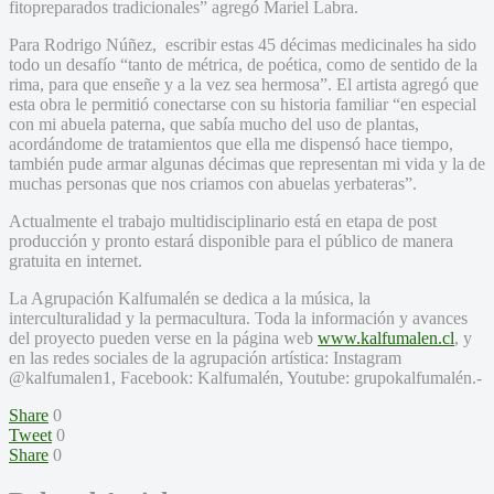
fitopreparados tradicionales” agregó Mariel Labra.
Para Rodrigo Núñez, escribir estas 45 décimas medicinales ha sido
todo un desafío “tanto de métrica, de poética, como de sentido de la
rima, para que enseñe y a la vez sea hermosa”. El artista agregó que
esta obra le permitió conectarse con su historia familiar “en especial
con mi abuela paterna, que sabía mucho del uso de plantas,
acordándome de tratamientos que ella me dispensó hace tiempo,
también pude armar algunas décimas que representan mi vida y la de
muchas personas que nos criamos con abuelas yerbateras”.
Actualmente el trabajo multidisciplinario está en etapa de post
producción y pronto estará disponible para el público de manera
gratuita en internet.
La Agrupación Kalfumalén se dedica a la música, la
interculturalidad y la permacultura. Toda la información y avances
del proyecto pueden verse en la página web
www.kalfumalen.cl
, y
en las redes sociales de la agrupación artística: Instagram
@kalfumalen1, Facebook: Kalfumalén, Youtube: grupokalfumalén.-
Share
0
Tweet
0
Share
0