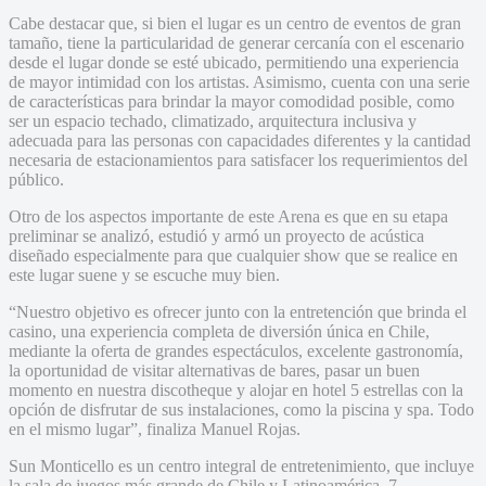
Cabe destacar que, si bien el lugar es un centro de eventos de gran
tamaño, tiene la particularidad de generar cercanía con el escenario
desde el lugar donde se esté ubicado, permitiendo una experiencia
de mayor intimidad con los artistas. Asimismo, cuenta con una serie
de características para brindar la mayor comodidad posible, como
ser un espacio techado, climatizado, arquitectura inclusiva y
adecuada para las personas con capacidades diferentes y la cantidad
necesaria de estacionamientos para satisfacer los requerimientos del
público.
Otro de los aspectos importante de este Arena es que en su etapa
preliminar se analizó, estudió y armó un proyecto de acústica
diseñado especialmente para que cualquier show que se realice en
este lugar suene y se escuche muy bien.
“Nuestro objetivo es ofrecer junto con la entretención que brinda el
casino, una experiencia completa de diversión única en Chile,
mediante la oferta de grandes espectáculos, excelente gastronomía,
la oportunidad de visitar alternativas de bares, pasar un buen
momento en nuestra discotheque y alojar en hotel 5 estrellas con la
opción de disfrutar de sus instalaciones, como la piscina y spa. Todo
en el mismo lugar”, finaliza Manuel Rojas.
Sun Monticello es un centro integral de entretenimiento, que incluye
la sala de juegos más grande de Chile y Latinoamérica, 7