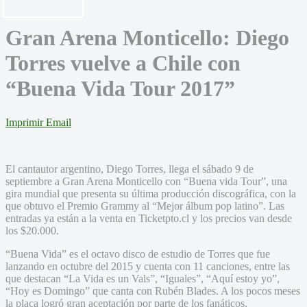
Gran Arena Monticello: Diego
Torres vuelve a Chile con
“Buena Vida Tour 2017”
Imprimir
Email
El cantautor argentino, Diego Torres, llega el sábado 9 de
septiembre a Gran Arena Monticello con “Buena vida Tour”, una
gira mundial que presenta su última producción discográfica, con la
que obtuvo el Premio Grammy al “Mejor álbum pop latino”. Las
entradas ya están a la venta en Ticketpto.cl y los precios van desde
los $20.000.
“Buena Vida” es el octavo disco de estudio de Torres que fue
lanzando en octubre del 2015 y cuenta con 11 canciones, entre las
que destacan “La Vida es un Vals”, “Iguales”, “Aquí estoy yo”,
“Hoy es Domingo” que canta con Rubén Blades. A los pocos meses
la placa logró gran aceptación por parte de los fanáticos.