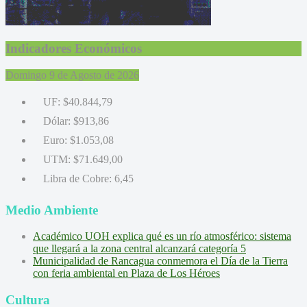
Indicadores Económicos
Domingo 9 de Agosto de 2026
UF:
$40.844,79
Dólar:
$913,86
Euro:
$1.053,08
UTM:
$71.649,00
Libra de Cobre:
6,45
Medio Ambiente
Académico UOH explica qué es un río atmosférico: sistema
que llegará a la zona central alcanzará categoría 5
Municipalidad de Rancagua conmemora el Día de la Tierra
con feria ambiental en Plaza de Los Héroes
Cultura