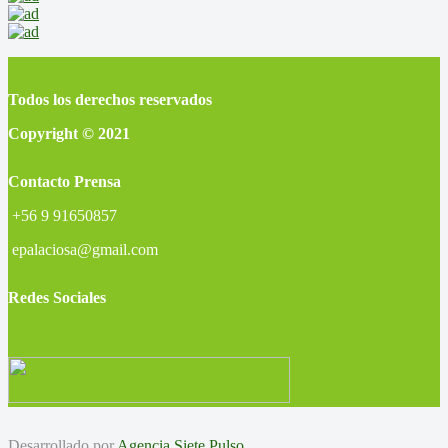
Todos los derechos reservados
Copyright © 2021
Contacto Prensa
+56 9 91650857
epalaciosa@gmail.com
Redes Sociales
Desarrollado por
Agencia Siete Pulso