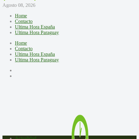
Agosto 08, 2026
Home
Contacto
Ultima Hora España
Ultima Hora Paraguay
Home
Contacto
Ultima Hora España
Ultima Hora Paraguay
Actualidad