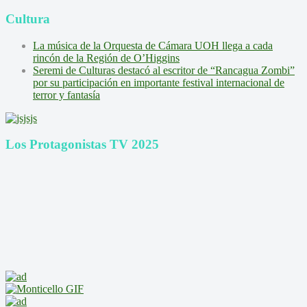
Cultura
La música de la Orquesta de Cámara UOH llega a cada
rincón de la Región de O’Higgins
Seremi de Culturas destacó al escritor de “Rancagua Zombi”
por su participación en importante festival internacional de
terror y fantasía
Los Protagonistas TV 2025