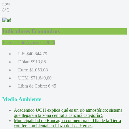
now
8℃
Indicadores Económicos
Viernes 7 de Agosto de 2026
UF:
$40.844,79
Dólar:
$913,86
Euro:
$1.053,08
UTM:
$71.649,00
Libra de Cobre:
6,45
Medio Ambiente
Académico UOH explica qué es un río atmosférico: sistema
que llegará a la zona central alcanzará categoría 5
Municipalidad de Rancagua conmemora el Día de la Tierra
con feria ambiental en Plaza de Los Héroes