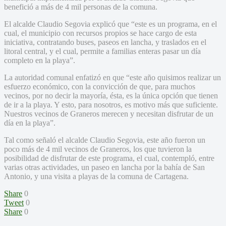
benefició a más de 4 mil personas de la comuna.
El alcalde Claudio Segovia explicó que “este es un programa, en el
cual, el municipio con recursos propios se hace cargo de esta
iniciativa, contratando buses, paseos en lancha, y traslados en el
litoral central, y el cual, permite a familias enteras pasar un día
completo en la playa”.
La autoridad comunal enfatizó en que “este año quisimos realizar un
esfuerzo económico, con la convicción de que, para muchos
vecinos, por no decir la mayoría, ésta, es la única opción que tienen
de ir a la playa. Y esto, para nosotros, es motivo más que suficiente.
Nuestros vecinos de Graneros merecen y necesitan disfrutar de un
día en la playa”.
Tal como señaló el alcalde Claudio Segovia, este año fueron un
poco más de 4 mil vecinos de Graneros, los que tuvieron la
posibilidad de disfrutar de este programa, el cual, contempló, entre
varias otras actividades, un paseo en lancha por la bahía de San
Antonio, y una visita a playas de la comuna de Cartagena.
Share
0
Tweet
0
Share
0