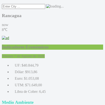
Rancagua
now
8℃
Indicadores Económicos
Viernes 7 de Agosto de 2026
UF:
$40.844,79
Dólar:
$913,86
Euro:
$1.053,08
UTM:
$71.649,00
Libra de Cobre:
6,45
Medio Ambiente