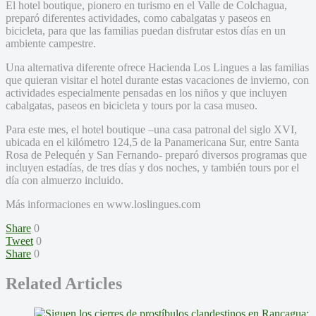
El hotel boutique, pionero en turismo en el Valle de Colchagua,
preparó diferentes actividades, como cabalgatas y paseos en
bicicleta, para que las familias puedan disfrutar estos días en un
ambiente campestre.
Una alternativa diferente ofrece Hacienda Los Lingues a las familias
que quieran visitar el hotel durante estas vacaciones de invierno, con
actividades especialmente pensadas en los niños y que incluyen
cabalgatas, paseos en bicicleta y tours por la casa museo.
Para este mes, el hotel boutique –una casa patronal del siglo XVI,
ubicada en el kilómetro 124,5 de la Panamericana Sur, entre Santa
Rosa de Pelequén y San Fernando- preparó diversos programas que
incluyen estadías, de tres días y dos noches, y también tours por el
día con almuerzo incluido.
Más informaciones en www.loslingues.com
Share
0
Tweet
0
Share
0
Related Articles