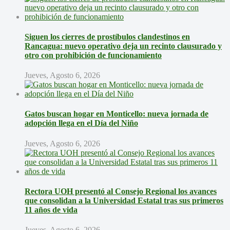
Siguen los cierres de prostíbulos clandestinos en
Rancagua: nuevo operativo deja un recinto clausurado y
otro con prohibición de funcionamiento
Jueves, Agosto 6, 2026
Gatos buscan hogar en Monticello: nueva jornada de
adopción llega en el Día del Niño
Jueves, Agosto 6, 2026
Rectora UOH presentó al Consejo Regional los avances
que consolidan a la Universidad Estatal tras sus primeros
11 años de vida
Jueves, Agosto 6, 2026