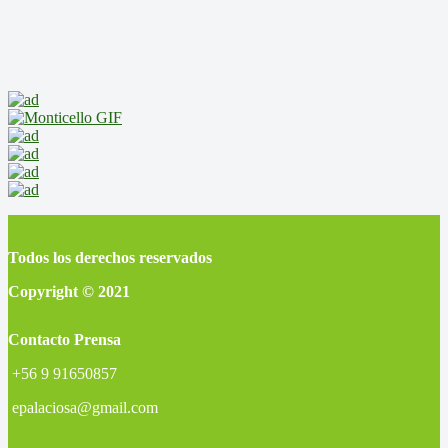
Todos los derechos reservados
Copyright © 2021
Contacto Prensa
+56 9 91650857
epalaciosa@gmail.com