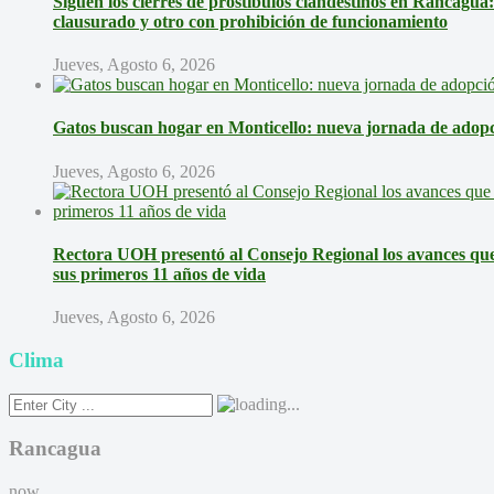
Siguen los cierres de prostíbulos clandestinos en Rancagua
clausurado y otro con prohibición de funcionamiento
Jueves, Agosto 6, 2026
Gatos buscan hogar en Monticello: nueva jornada de adopci
Jueves, Agosto 6, 2026
Rectora UOH presentó al Consejo Regional los avances que 
sus primeros 11 años de vida
Jueves, Agosto 6, 2026
Clima
Rancagua
now