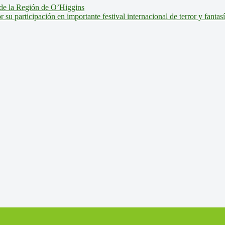
de la Región de O’Higgins
u participación en importante festival internacional de terror y fantas