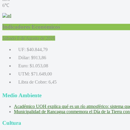
6℃
Indicadores Económicos
Sábado 8 de Agosto de 2026
UF:
$40.844,79
Dólar:
$913,86
Euro:
$1.053,08
UTM:
$71.649,00
Libra de Cobre:
6,45
Medio Ambiente
Académico UOH explica qué es un río atmosférico: sistema que l
Municipalidad de Rancagua conmemora el Día de la Tierra con 
Cultura