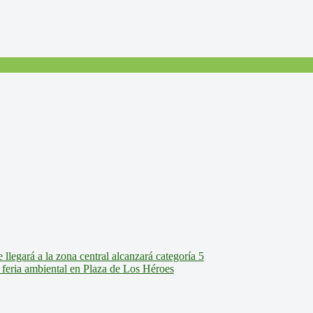
legará a la zona central alcanzará categoría 5
feria ambiental en Plaza de Los Héroes