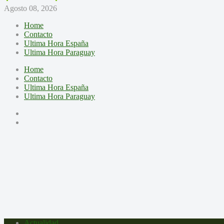
Agosto 08, 2026
Home
Contacto
Ultima Hora España
Ultima Hora Paraguay
Home
Contacto
Ultima Hora España
Ultima Hora Paraguay
Actualidad