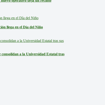
: nuevo operativo deja un recinto
ón llega en el Día del Niño
consolidan a la Universidad Estatal tras