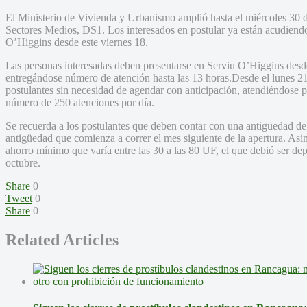
El Ministerio de Vivienda y Urbanismo amplió hasta el miércoles 30 d
Sectores Medios, DS1. Los interesados en postular ya están acudiendo
O’Higgins desde este viernes 18.
Las personas interesadas deben presentarse en Serviu O’Higgins desde
entregándose número de atención hasta las 13 horas.Desde el lunes 21 h
postulantes sin necesidad de agendar con anticipación, atendiéndose 
número de 250 atenciones por día.
Se recuerda a los postulantes que deben contar con una antigüedad de u
antigüedad que comienza a correr el mes siguiente de la apertura. Asi
ahorro mínimo que varía entre las 30 a las 80 UF, el que debió ser dep
octubre.
Share
0
Tweet
0
Share
0
Related Articles