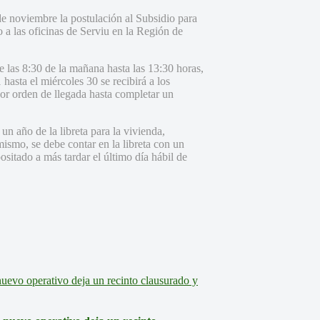
e noviembre la postulación al Subsidio para
 a las oficinas de Serviu en la Región de
 las 8:30 de la mañana hasta las 13:30 horas,
asta el miércoles 30 se recibirá a los
por orden de llegada hasta completar un
n año de la libreta para la vivienda,
mismo, se debe contar en la libreta con un
ositado a más tardar el último día hábil de