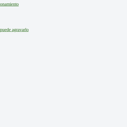
cionamiento
 puede agravarlo