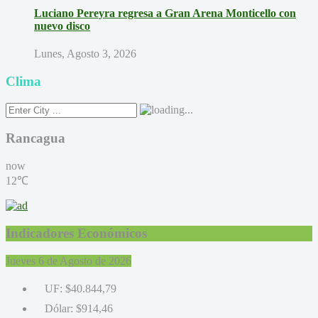
Luciano Pereyra regresa a Gran Arena Monticello con
nuevo disco
Lunes, Agosto 3, 2026
Clima
Rancagua
now
12℃
Indicadores Económicos
Jueves 6 de Agosto de 2026
UF:
$40.844,79
Dólar:
$914,46