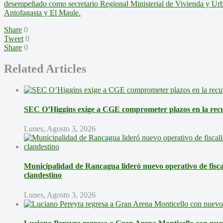
desempeñado como secretario Regional Ministerial de Vivienda y Ur
Antofagasta y El Maule.
Share
0
Tweet
0
Share
0
Related Articles
SEC O’Higgins exige a CGE comprometer plazos en la recup
Lunes, Agosto 3, 2026
Municipalidad de Rancagua lideró nuevo operativo de fisca
clandestino
Lunes, Agosto 3, 2026