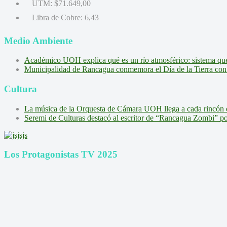
UTM:
$71.649,00
Libra de Cobre:
6,43
Medio Ambiente
Académico UOH explica qué es un río atmosférico: sistema que l
Municipalidad de Rancagua conmemora el Día de la Tierra con 
Cultura
La música de la Orquesta de Cámara UOH llega a cada rincón 
Seremi de Culturas destacó al escritor de “Rancagua Zombi” por s
Los Protagonistas TV 2025