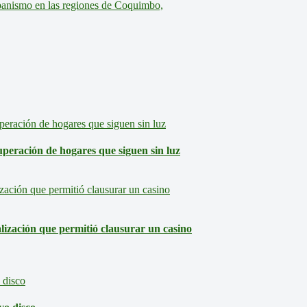
banismo en las regiones de Coquimbo,
eración de hogares que siguen sin luz
lización que permitió clausurar un casino