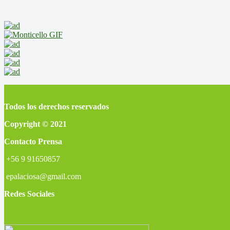
Todos los derechos reservados
Copyright © 2021
Contacto Prensa
+56 9 91650857
epalaciosa@gmail.com
Redes Sociales