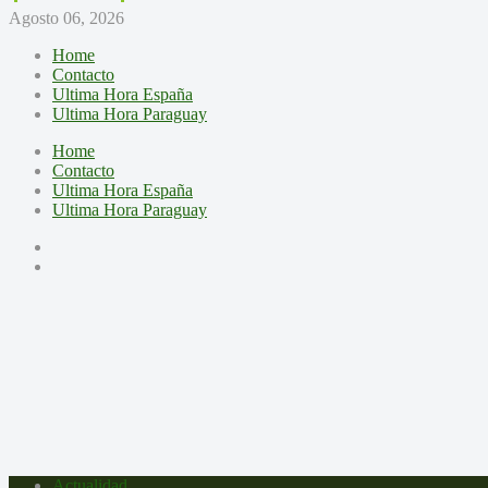
Agosto 06, 2026
Home
Contacto
Ultima Hora España
Ultima Hora Paraguay
Home
Contacto
Ultima Hora España
Ultima Hora Paraguay
Actualidad