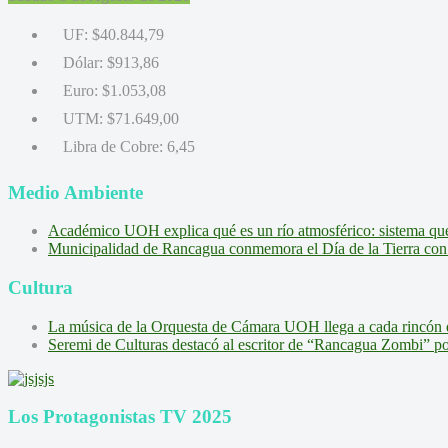
UF:
$40.844,79
Dólar:
$913,86
Euro:
$1.053,08
UTM:
$71.649,00
Libra de Cobre:
6,45
Medio Ambiente
Académico UOH explica qué es un río atmosférico: sistema que l
Municipalidad de Rancagua conmemora el Día de la Tierra con 
Cultura
La música de la Orquesta de Cámara UOH llega a cada rincón 
Seremi de Culturas destacó al escritor de “Rancagua Zombi” por s
Los Protagonistas TV 2025