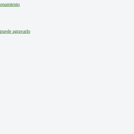
cionamiento
 puede agravarlo