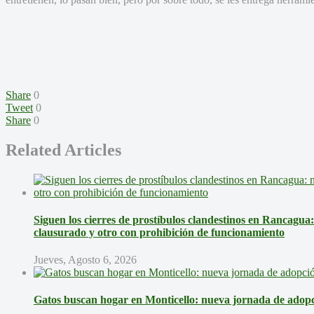
Share
0
Tweet
0
Share
0
Related Articles
Siguen los cierres de prostíbulos clandestinos en Rancagua
clausurado y otro con prohibición de funcionamiento
Jueves, Agosto 6, 2026
Gatos buscan hogar en Monticello: nueva jornada de adopci