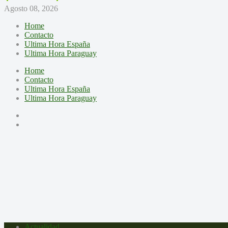
Agosto 08, 2026
Home
Contacto
Ultima Hora España
Ultima Hora Paraguay
Home
Contacto
Ultima Hora España
Ultima Hora Paraguay
Actualidad