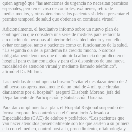
quien agregó que “las atenciones de urgencia no necesitan permisos
especiales, pero en el caso de controles, exámenes, retiro de
medicamentos, y otras atenciones; los pacientes sí deben presentar el
permiso temporal de salud que obtienen en comisaria virtual”.
Adicionalmente, el facultativo informó sobre un nuevo plan de
contingencia que considera una serie de medidas para reducir la
circulación de personas al interior del establecimiento y con ello
evitar contagios, tanto a pacientes como en funcionarios de la salud.
“La segunda ola de la pandemia ha crecido mucho. Nosotros
obligadamente tenemos que disminuir la afluencia de público en el
hospital para evitar contagios y para ello dispusimos de una nueva
modalidad de atención virtual y mediante llamado telefónico”,
afirmó el Dr. Millard.
Las medidas de contingencia buscan “evitar el desplazamiento de 2
mil personas aproximadamente de un total de 4 mil que circulan
diariamente por el hospital”, aseguró Elisabeth Moreno, jefa del
Departamento de Participación y Satisfacción Usuaria.
Para dar cumplimiento al plan, el Hospital Regional suspendió de
forma temporal los controles en el Consultorio Adosado a
Especialidades (CAE) de adultos y pediátrico. “Los pacientes que
van hacer atendidos presencialmente son los que asisten a su primera
cita con el médico, control post alta, procedimiento, oftalmología y