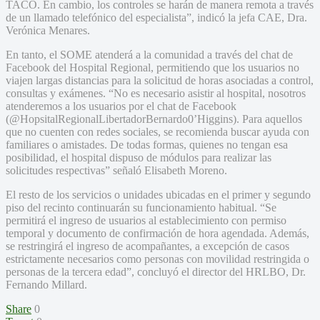
TACO. En cambio, los controles se harán de manera remota a través
de un llamado telefónico del especialista”, indicó la jefa CAE, Dra.
Verónica Menares.
En tanto, el SOME atenderá a la comunidad a través del chat de
Facebook del Hospital Regional, permitiendo que los usuarios no
viajen largas distancias para la solicitud de horas asociadas a control,
consultas y exámenes. “No es necesario asistir al hospital, nosotros
atenderemos a los usuarios por el chat de Facebook
(@HopsitalRegionalLibertadorBernardo0’Higgins). Para aquellos
que no cuenten con redes sociales, se recomienda buscar ayuda con
familiares o amistades. De todas formas, quienes no tengan esa
posibilidad, el hospital dispuso de módulos para realizar las
solicitudes respectivas” señaló Elisabeth Moreno.
El resto de los servicios o unidades ubicadas en el primer y segundo
piso del recinto continuarán su funcionamiento habitual. “Se
permitirá el ingreso de usuarios al establecimiento con permiso
temporal y documento de confirmación de hora agendada. Además,
se restringirá el ingreso de acompañantes, a excepción de casos
estrictamente necesarios como personas con movilidad restringida o
personas de la tercera edad”, concluyó el director del HRLBO, Dr.
Fernando Millard.
Share
0