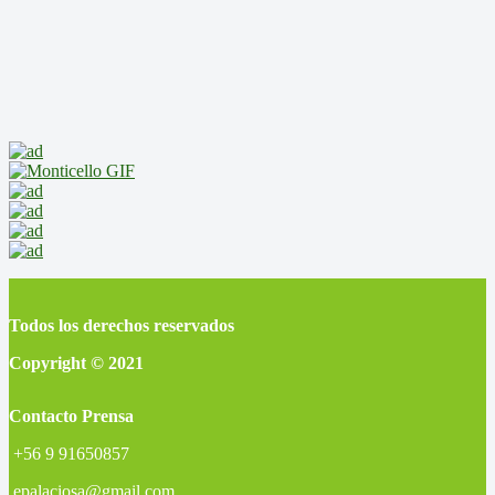
Todos los derechos reservados
Copyright © 2021
Contacto Prensa
+56 9 91650857
epalaciosa@gmail.com