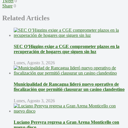
Tweet
0
Share
0
Related Articles
SEC O’Higgins exige a CGE comprometer plazos en la
recuperación de hogares que siguen sin luz
Lunes, Agosto 3, 2026
Municipalidad de Rancagua lideró nuevo operativo de
fiscalización que permitió clausurar un casino clandestino
Lunes, Agosto 3, 2026
Luciano Pereyra regresa a Gran Arena Monticello con
nuevo disco