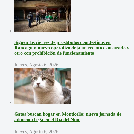
Siguen los cierres de prostíbulos clandestinos en
Rancagua: nuevo operativo deja un recinto clausurado y
otro con prohibición de funcionamiento
Jueves, Agosto 6, 2026
Gatos buscan hogar en Monticello: nueva jornada de
adopción llega en el Día del Niño
Jueves, Agosto 6, 2026