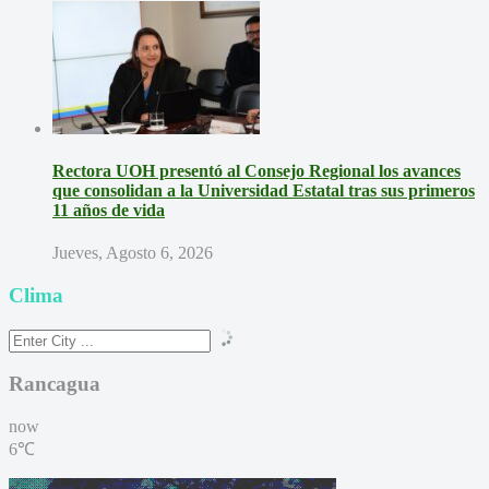
Rectora UOH presentó al Consejo Regional los avances
que consolidan a la Universidad Estatal tras sus primeros
11 años de vida
Jueves, Agosto 6, 2026
Clima
Rancagua
now
6℃