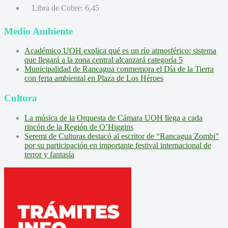
Libra de Cobre:
6,45
Medio Ambiente
Académico UOH explica qué es un río atmosférico: sistema
que llegará a la zona central alcanzará categoría 5
Municipalidad de Rancagua conmemora el Día de la Tierra
con feria ambiental en Plaza de Los Héroes
Cultura
La música de la Orquesta de Cámara UOH llega a cada
rincón de la Región de O’Higgins
Seremi de Culturas destacó al escritor de “Rancagua Zombi”
por su participación en importante festival internacional de
terror y fantasía