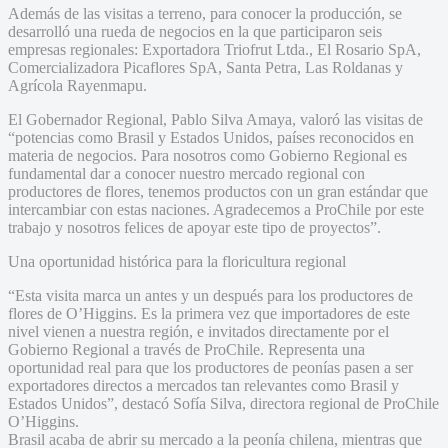
Además de las visitas a terreno, para conocer la producción, se
desarrolló una rueda de negocios en la que participaron seis
empresas regionales: Exportadora Triofrut Ltda., El Rosario SpA,
Comercializadora Picaflores SpA, Santa Petra, Las Roldanas y
Agrícola Rayenmapu.
El Gobernador Regional, Pablo Silva Amaya, valoró las visitas de
“potencias como Brasil y Estados Unidos, países reconocidos en
materia de negocios. Para nosotros como Gobierno Regional es
fundamental dar a conocer nuestro mercado regional con
productores de flores, tenemos productos con un gran estándar que
intercambiar con estas naciones. Agradecemos a ProChile por este
trabajo y nosotros felices de apoyar este tipo de proyectos”.
Una oportunidad histórica para la floricultura regional
“Esta visita marca un antes y un después para los productores de
flores de O’Higgins. Es la primera vez que importadores de este
nivel vienen a nuestra región, e invitados directamente por el
Gobierno Regional a través de ProChile. Representa una
oportunidad real para que los productores de peonías pasen a ser
exportadores directos a mercados tan relevantes como Brasil y
Estados Unidos”, destacó Sofía Silva, directora regional de ProChile
O’Higgins.
Brasil acaba de abrir su mercado a la peonía chilena, mientras que