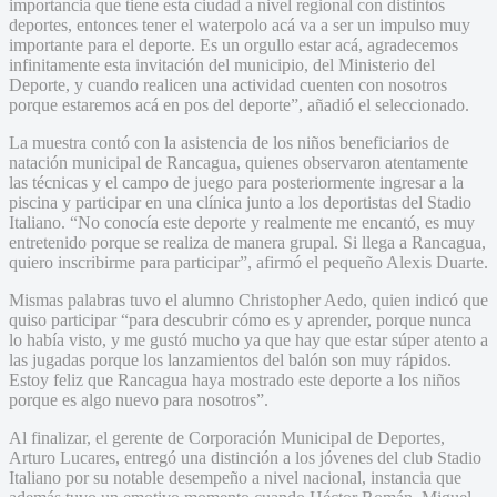
importancia que tiene esta ciudad a nivel regional con distintos
deportes, entonces tener el waterpolo acá va a ser un impulso muy
importante para el deporte. Es un orgullo estar acá, agradecemos
infinitamente esta invitación del municipio, del Ministerio del
Deporte, y cuando realicen una actividad cuenten con nosotros
porque estaremos acá en pos del deporte”, añadió el seleccionado.
La muestra contó con la asistencia de los niños beneficiarios de
natación municipal de Rancagua, quienes observaron atentamente
las técnicas y el campo de juego para posteriormente ingresar a la
piscina y participar en una clínica junto a los deportistas del Stadio
Italiano. “No conocía este deporte y realmente me encantó, es muy
entretenido porque se realiza de manera grupal. Si llega a Rancagua,
quiero inscribirme para participar”, afirmó el pequeño Alexis Duarte.
Mismas palabras tuvo el alumno Christopher Aedo, quien indicó que
quiso participar “para descubrir cómo es y aprender, porque nunca
lo había visto, y me gustó mucho ya que hay que estar súper atento a
las jugadas porque los lanzamientos del balón son muy rápidos.
Estoy feliz que Rancagua haya mostrado este deporte a los niños
porque es algo nuevo para nosotros”.
Al finalizar, el gerente de Corporación Municipal de Deportes,
Arturo Lucares, entregó una distinción a los jóvenes del club Stadio
Italiano por su notable desempeño a nivel nacional, instancia que