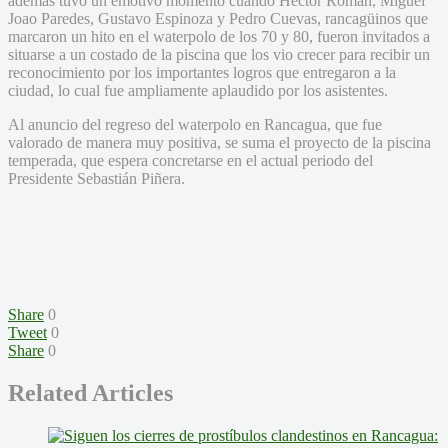
además tuvo un emotivo momento cuando Héctor Román, Miguel
Joao Paredes, Gustavo Espinoza y Pedro Cuevas, rancagüinos que
marcaron un hito en el waterpolo de los 70 y 80, fueron invitados a
situarse a un costado de la piscina que los vio crecer para recibir un
reconocimiento por los importantes logros que entregaron a la
ciudad, lo cual fue ampliamente aplaudido por los asistentes.
Al anuncio del regreso del waterpolo en Rancagua, que fue
valorado de manera muy positiva, se suma el proyecto de la piscina
temperada, que espera concretarse en el actual periodo del
Presidente Sebastián Piñera.
Share
0
Tweet
0
Share
0
Related Articles