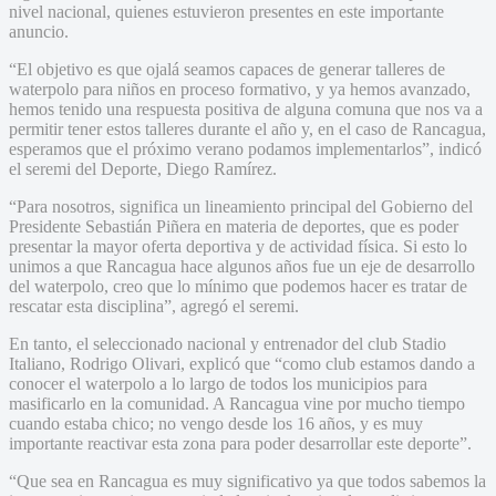
nivel nacional, quienes estuvieron presentes en este importante
anuncio.
“El objetivo es que ojalá seamos capaces de generar talleres de
waterpolo para niños en proceso formativo, y ya hemos avanzado,
hemos tenido una respuesta positiva de alguna comuna que nos va a
permitir tener estos talleres durante el año y, en el caso de Rancagua,
esperamos que el próximo verano podamos implementarlos”, indicó
el seremi del Deporte, Diego Ramírez.
“Para nosotros, significa un lineamiento principal del Gobierno del
Presidente Sebastián Piñera en materia de deportes, que es poder
presentar la mayor oferta deportiva y de actividad física. Si esto lo
unimos a que Rancagua hace algunos años fue un eje de desarrollo
del waterpolo, creo que lo mínimo que podemos hacer es tratar de
rescatar esta disciplina”, agregó el seremi.
En tanto, el seleccionado nacional y entrenador del club Stadio
Italiano, Rodrigo Olivari, explicó que “como club estamos dando a
conocer el waterpolo a lo largo de todos los municipios para
masificarlo en la comunidad. A Rancagua vine por mucho tiempo
cuando estaba chico; no vengo desde los 16 años, y es muy
importante reactivar esta zona para poder desarrollar este deporte”.
“Que sea en Rancagua es muy significativo ya que todos sabemos la