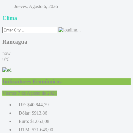
Jueves, Agosto 6, 2026
Clima
Rancagua
now
9℃
Indicadores Económicos
Viernes 7 de Agosto de 2026
UF:
$40.844,79
Dólar:
$913,86
Euro:
$1.053,08
UTM:
$71.649,00