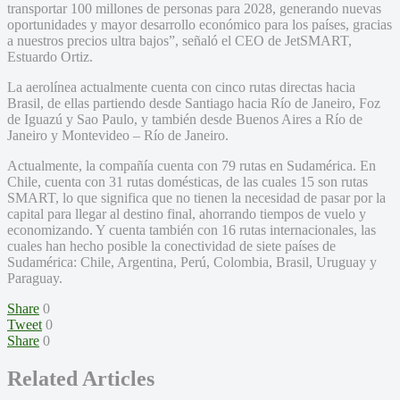
transportar 100 millones de personas para 2028, generando nuevas
oportunidades y mayor desarrollo económico para los países, gracias
a nuestros precios ultra bajos”, señaló el CEO de JetSMART,
Estuardo Ortiz.
La aerolínea actualmente cuenta con cinco rutas directas hacia
Brasil, de ellas partiendo desde Santiago hacia Río de Janeiro, Foz
de Iguazú y Sao Paulo, y también desde Buenos Aires a Río de
Janeiro y Montevideo – Río de Janeiro.
Actualmente, la compañía cuenta con 79 rutas en Sudamérica. En
Chile, cuenta con 31 rutas domésticas, de las cuales 15 son rutas
SMART, lo que significa que no tienen la necesidad de pasar por la
capital para llegar al destino final, ahorrando tiempos de vuelo y
economizando. Y cuenta también con 16 rutas internacionales, las
cuales han hecho posible la conectividad de siete países de
Sudamérica: Chile, Argentina, Perú, Colombia, Brasil, Uruguay y
Paraguay.
Share
0
Tweet
0
Share
0
Related Articles