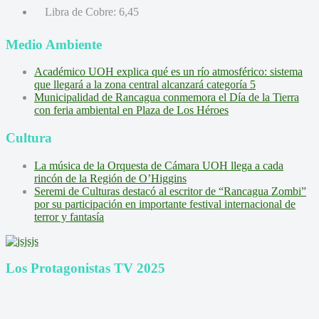
Libra de Cobre:
6,45
Medio Ambiente
Académico UOH explica qué es un río atmosférico: sistema
que llegará a la zona central alcanzará categoría 5
Municipalidad de Rancagua conmemora el Día de la Tierra
con feria ambiental en Plaza de Los Héroes
Cultura
La música de la Orquesta de Cámara UOH llega a cada
rincón de la Región de O’Higgins
Seremi de Culturas destacó al escritor de “Rancagua Zombi”
por su participación en importante festival internacional de
terror y fantasía
Los Protagonistas TV 2025