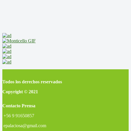
Todos los derechos reservados
Copyright © 2021
Contacto Prensa
+56 9 91650857
epalaciosa@gmail.com