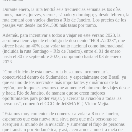
Durante enero, la ruta tendrá seis frecuencias semanales los días
lunes, martes, jueves, viernes, sábado y domingo; y desde febrero, la
ruta contará con vuelos diarios a Río de Janeiro. Los precios de los
pasajes van desde los $91.500 más tasas por tramo.
Además, para incentivar a todos a viajar en este verano 2023, la
aerolínea tiene vigente el código de descuento “HOLA2023”, que
ofrece hasta un 40% para volar tanto nacional como internacional
(incluida la ruta Santiago – Río de Janeiro), entre el 01 de enero
hasta el 30 de septiembre 2023, comprando hasta el 03 de enero
2023.
“Con el inicio de esta nueva ruta buscamos incrementar la
conectividad dentro de Sudamérica, y especialmente con Brasil, ya
que es uno de los mercados más importantes y dinámicos de la
región, por lo que esperamos que aumente el número de viajes desde
y hacia Río de Janeiro, de manera que se creen mejores
oportunidades para poder viajar, y acercar la aviación a todas las
personas”, comentó el CCO de JetSMART, Víctor Mejía.
“Estamos muy contentos de comenzar a volar a Río de Janeiro,
esperamos que esta nueva ruta sirva para que más personas se
acerquen al mundo de la aviación, y aumentar el flujo de personas
que transitan por Sudamérica, y así, acercarnos a nuestra meta de