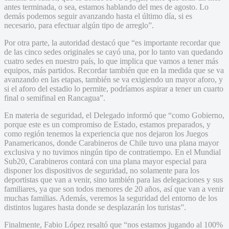
antes terminada, o sea, estamos hablando del mes de agosto. Lo
demás podemos seguir avanzando hasta el último día, si es
necesario, para efectuar algún tipo de arreglo”.
Por otra parte, la autoridad destacó que “es importante recordar que
de las cinco sedes originales se cayó una, por lo tanto van quedando
cuatro sedes en nuestro país, lo que implica que vamos a tener más
equipos, más partidos. Recordar también que en la medida que se va
avanzando en las etapas, también se va exigiendo un mayor aforo, y
si el aforo del estadio lo permite, podríamos aspirar a tener un cuarto
final o semifinal en Rancagua”.
En materia de seguridad, el Delegado informó que “como Gobierno,
porque este es un compromiso de Estado, estamos preparados, y
como región tenemos la experiencia que nos dejaron los Juegos
Panamericanos, donde Carabineros de Chile tuvo una plana mayor
exclusiva y no tuvimos ningún tipo de contratiempo. En el Mundial
Sub20, Carabineros contará con una plana mayor especial para
disponer los dispositivos de seguridad, no solamente para los
deportistas que van a venir, sino también para las delegaciones y sus
familiares, ya que son todos menores de 20 años, así que van a venir
muchas familias. Además, veremos la seguridad del entorno de los
distintos lugares hasta donde se desplazarán los turistas”.
Finalmente, Fabio López resaltó que “nos estamos jugando al 100%