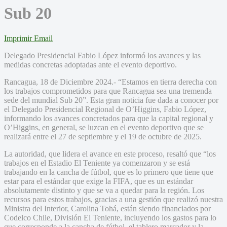
Sub 20
Imprimir
Email
Delegado Presidencial Fabio López informó los avances y las
medidas concretas adoptadas ante el evento deportivo.
Rancagua, 18 de Diciembre 2024.- “Estamos en tierra derecha con
los trabajos comprometidos para que Rancagua sea una tremenda
sede del mundial Sub 20”. Esta gran noticia fue dada a conocer por
el Delegado Presidencial Regional de O’Higgins, Fabio López,
informando los avances concretados para que la capital regional y
O’Higgins, en general, se luzcan en el evento deportivo que se
realizará entre el 27 de septiembre y el 19 de octubre de 2025.
La autoridad, que lidera el avance en este proceso, resaltó que “los
trabajos en el Estadio El Teniente ya comenzaron y se está
trabajando en la cancha de fútbol, que es lo primero que tiene que
estar para el estándar que exige la FIFA, que es un estándar
absolutamente distinto y que se va a quedar para la región. Los
recursos para estos trabajos, gracias a una gestión que realizó nuestra
Ministra del Interior, Carolina Tohá, están siendo financiados por
Codelco Chile, División El Teniente, incluyendo los gastos para lo
que corresponde a la cancha de fútbol, el tablero marcador y la