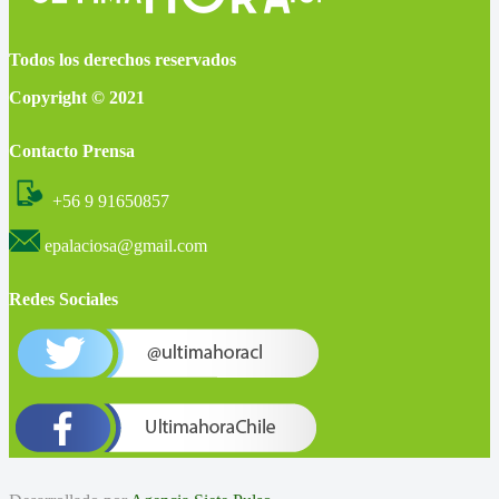
Todos los derechos reservados
Copyright © 2021
Contacto Prensa
+56 9 91650857
epalaciosa@gmail.com
Redes Sociales