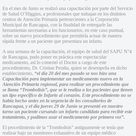
En el mes de Junio se realizó una capacitación por parte del Servicio
de Salud O’Higgins, a profesionales que trabajan en los distintos
centros de Atención Primaria pertenecientes a la Corporación
Municipal de Rancagua, con la finalidad de entregarle las
herramientas necesarias a los funcionarios, en este caso puntual,
sobre un nuevo procedimiento que permitiría actuar de manera
rápida frente a un paciente que presentara un infarto.
A una semana de la capacitación, el equipo de salud del SAPU N°4
de Rancagua, pudo poner en práctica este espectacular
medicamento, así lo comentó el Doctor a cargo de este
procedimiento, Dr. Cristian Peralta, quien se desempeña en dicho
establecimiento,
“el día 20 del mes pasado se nos hizo una
Capacitación para implementar un medicamento nuevo en la
Atención Primaria regional, para realizar un procedimiento que
se llama “Trombolisis”, que se le realiza a los pacientes que tienen
un tipo específico de Infarto al corazón. Este procedimiento no se
había hecho antes en la urgencia de los consultorios de
Rancagua, y el día jueves 29 de Junio se presentó en nuestro
turno un paciente cursando un infarto candidato para recibir este
tratamiento, y pudimos usar el medicamento por primera vez”.
El procedimiento de la “Trombolisis” antiguamente se tenía que
realizar bajo un monitoreo exhaustivo de un equipo médico