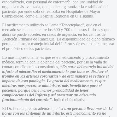
especializado, con personal de enfermería, con una unidad de
urgencia más avanzada, que pudiera garantizar la estabilidad del
paciente, por ende sólo se realizaba en Hospitales de Mayor
Complejidad, como el Hospital Regional en O’Higgins.
El medicamento utilizado se llama “Tenecteplase”, que en el
mercado se encuentra entre los 600 y 700 mil pesos la dosis y que
ahora se puede acceder, en casos de urgencia, en los centros de
Atención Primaria de Rancagua. La disponibilidad de dicho fármaco
permite un mejor manejo inicial del Infarto y de esta manera mejorar
el pronóstico de los pacientes.
Lo más impresionante, es que este medicamento y procedimiento
médico, termina con la dolencia del paciente, por eso la valía de
contar con ello en los consultorios,
“Es parte del manejo inicial del
infarto al miocardio; el medicamento lo que hace es disolver el
trombo en las arterias coronarias y de esta manera se reduce el
impacto de esta patología. La gracia del medicamento, es que
mientras más precoz se administre, más beneficioso para el
paciente, porque tiene menor probabilidad de tener
complicaciones del Infarto y así preservar un adecuado
funcionamiento del corazón”.
Indicó el facultativo.
El Dr. Peralta precisó además que
“si una persona lleva más de 12
horas con los síntomas de un infarto, este medicamento ya no