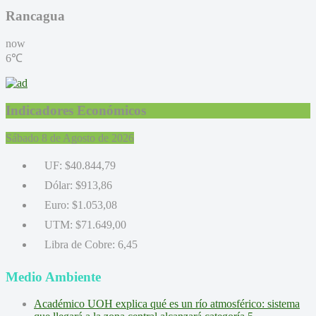
Rancagua
now
6℃
Indicadores Económicos
Sábado 8 de Agosto de 2026
UF:
$40.844,79
Dólar:
$913,86
Euro:
$1.053,08
UTM:
$71.649,00
Libra de Cobre:
6,45
Medio Ambiente
Académico UOH explica qué es un río atmosférico: sistema