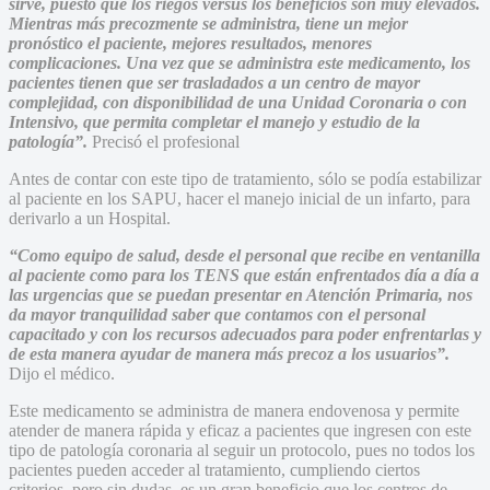
sirve, puesto que los riegos versus los beneficios son muy elevados.
Mientras más precozmente se administra, tiene un mejor
pronóstico el paciente, mejores resultados, menores
complicaciones. Una vez que se administra este medicamento, los
pacientes tienen que ser trasladados a un centro de mayor
complejidad, con disponibilidad de una Unidad Coronaria o con
Intensivo, que permita completar el manejo y estudio de la
patología”.
Precisó el profesional
Antes de contar con este tipo de tratamiento, sólo se podía estabilizar
al paciente en los SAPU, hacer el manejo inicial de un infarto, para
derivarlo a un Hospital.
“Como equipo de salud, desde el personal que recibe en ventanilla
al paciente como para los TENS que están enfrentados día a día a
las urgencias que se puedan presentar en Atención Primaria, nos
da mayor tranquilidad saber que contamos con el personal
capacitado y con los recursos adecuados para poder enfrentarlas y
de esta manera ayudar de manera más precoz a los usuarios”.
Dijo el médico.
Este medicamento se administra de manera endovenosa y permite
atender de manera rápida y eficaz a pacientes que ingresen con este
tipo de patología coronaria al seguir un protocolo, pues no todos los
pacientes pueden acceder al tratamiento, cumpliendo ciertos
criterios, pero sin dudas, es un gran beneficio que los centros de