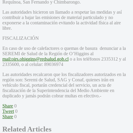
Requínoa, San Fernando y Chimbarongo.
Las autoridades hicieron un llamado a respetar las medidas y así
contribuir a bajar las emisiones de material particulado y no
exponerse a la contaminación evitando la actividad física al aire
libre.
FISCALIZACIÓN
En caso de uso de calefactores o quemas de basura denunciar a la
SEREMI de Salud de la Región de O’Higgins al
mail:oirs.ohiggins@redsalud.gob.cl
o a los teléfonos 2335312 y al
2335600, o al celular: 89036974
Las autoridades recalcaron que los fiscalizadores autorizados en la
región son: Seremi de Salud, SAG y Conaf, quienes irán en
vehículo fiscal, portarán credencial del servicio, un acta de
fiscalización de la Superintendencia del Medio Ambiente en
duplicado y jamás podrán cobrar multas en efectivo.-
Share
0
Tweet
0
Share
0
Related Articles