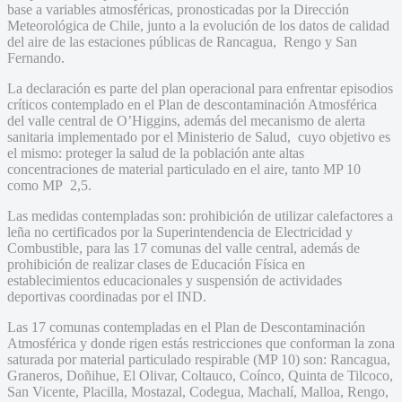
base a variables atmosféricas, pronosticadas por la Dirección
Meteorológica de Chile, junto a la evolución de los datos de calidad
del aire de las estaciones públicas de Rancagua, Rengo y San
Fernando.
La declaración es parte del plan operacional para enfrentar episodios
críticos contemplado en el Plan de descontaminación Atmosférica
del valle central de O’Higgins, además del mecanismo de alerta
sanitaria implementado por el Ministerio de Salud, cuyo objetivo es
el mismo: proteger la salud de la población ante altas
concentraciones de material particulado en el aire, tanto MP 10
como MP 2,5.
Las medidas contempladas son: prohibición de utilizar calefactores a
leña no certificados por la Superintendencia de Electricidad y
Combustible, para las 17 comunas del valle central, además de
prohibición de realizar clases de Educación Física en
establecimientos educacionales y suspensión de actividades
deportivas coordinadas por el IND.
Las 17 comunas contempladas en el Plan de Descontaminación
Atmosférica y donde rigen estás restricciones que conforman la zona
saturada por material particulado respirable (MP 10) son: Rancagua,
Graneros, Doñihue, El Olivar, Coltauco, Coínco, Quinta de Tilcoco,
San Vicente, Placilla, Mostazal, Codegua, Machalí, Malloa, Rengo,