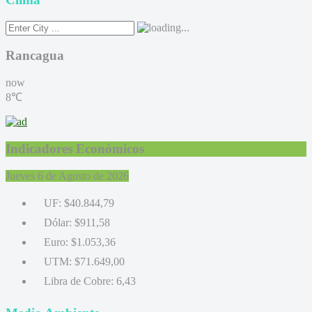
Rancagua
now
8℃
Indicadores Económicos
Jueves 6 de Agosto de 2026
UF:
$40.844,79
Dólar:
$911,58
Euro:
$1.053,36
UTM:
$71.649,00
Libra de Cobre:
6,43