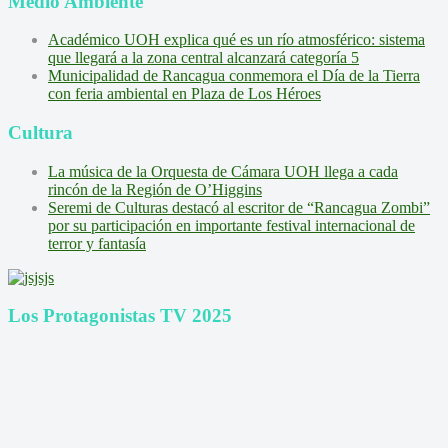
Medio Ambiente
Académico UOH explica qué es un río atmosférico: sistema
que llegará a la zona central alcanzará categoría 5
Municipalidad de Rancagua conmemora el Día de la Tierra
con feria ambiental en Plaza de Los Héroes
Cultura
La música de la Orquesta de Cámara UOH llega a cada
rincón de la Región de O’Higgins
Seremi de Culturas destacó al escritor de “Rancagua Zombi”
por su participación en importante festival internacional de
terror y fantasía
Los Protagonistas TV 2025