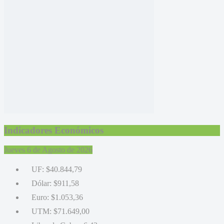
Indicadores Económicos
Jueves 6 de Agosto de 2026
UF:
$40.844,79
Dólar:
$911,58
Euro:
$1.053,36
UTM:
$71.649,00