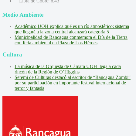
Libra de Cobre:
6,43
Medio Ambiente
Académico UOH explica qué es un río atmosférico: sistema
que llegará a la zona central alcanzará categoría 5
Municipalidad de Rancagua conmemora el Día de la Tierra
con feria ambiental en Plaza de Los Héroes
Cultura
La música de la Orquesta de Cámara UOH llega a cada
rincón de la Región de O’Higgins
Seremi de Culturas destacó al escritor de “Rancagua Zombi”
por su participación en importante festival internacional de
terror y fantasía