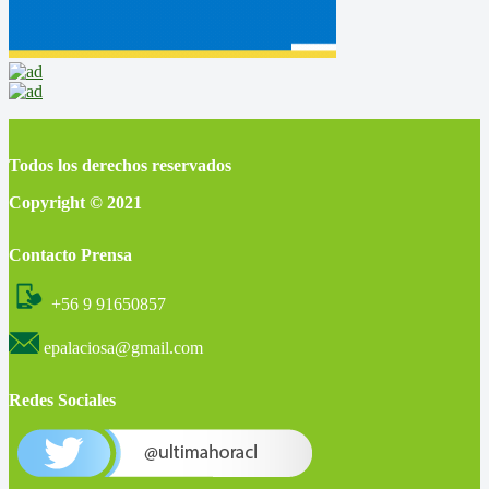
Todos los derechos reservados
Copyright © 2021
Contacto Prensa
+56 9 91650857
epalaciosa@gmail.com
Redes Sociales