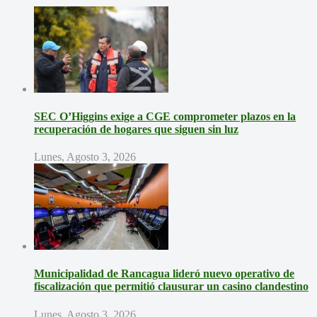
SEC O’Higgins exige a CGE comprometer plazos en la
recuperación de hogares que siguen sin luz
Lunes, Agosto 3, 2026
Municipalidad de Rancagua lideró nuevo operativo de
fiscalización que permitió clausurar un casino clandestino
Lunes, Agosto 3, 2026