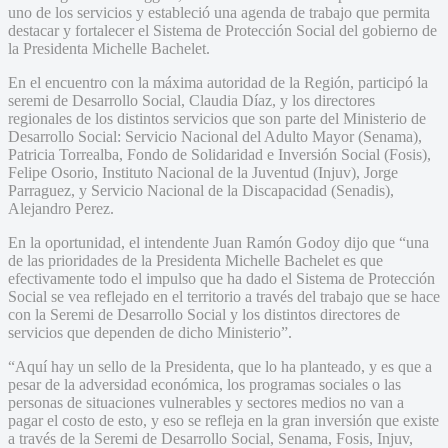
uno de los servicios y estableció una agenda de trabajo que permita
destacar y fortalecer el Sistema de Protección Social del gobierno de
la Presidenta Michelle Bachelet.
En el encuentro con la máxima autoridad de la Región, participó la
seremi de Desarrollo Social, Claudia Díaz, y los directores
regionales de los distintos servicios que son parte del Ministerio de
Desarrollo Social: Servicio Nacional del Adulto Mayor (Senama),
Patricia Torrealba, Fondo de Solidaridad e Inversión Social (Fosis),
Felipe Osorio, Instituto Nacional de la Juventud (Injuv), Jorge
Parraguez, y Servicio Nacional de la Discapacidad (Senadis),
Alejandro Perez.
En la oportunidad, el intendente Juan Ramón Godoy dijo que “una
de las prioridades de la Presidenta Michelle Bachelet es que
efectivamente todo el impulso que ha dado el Sistema de Protección
Social se vea reflejado en el territorio a través del trabajo que se hace
con la Seremi de Desarrollo Social y los distintos directores de
servicios que dependen de dicho Ministerio”.
“Aquí hay un sello de la Presidenta, que lo ha planteado, y es que a
pesar de la adversidad económica, los programas sociales o las
personas de situaciones vulnerables y sectores medios no van a
pagar el costo de esto, y eso se refleja en la gran inversión que existe
a través de la Seremi de Desarrollo Social, Senama, Fosis, Injuv,