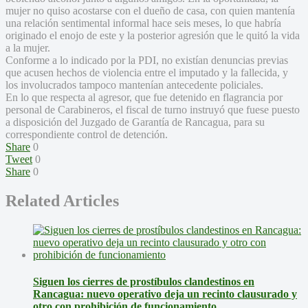
mujer no quiso acostarse con el dueño de casa, con quien mantenía
una relación sentimental informal hace seis meses, lo que habría
originado el enojo de este y la posterior agresión que le quitó la vida
a la mujer.
Conforme a lo indicado por la PDI, no existían denuncias previas
que acusen hechos de violencia entre el imputado y la fallecida, y
los involucrados tampoco mantenían antecedente policiales.
En lo que respecta al agresor, que fue detenido en flagrancia por
personal de Carabineros, el fiscal de turno instruyó que fuese puesto
a disposición del Juzgado de Garantía de Rancagua, para su
correspondiente control de detención.
Share
0
Tweet
0
Share
0
Related Articles
Siguen los cierres de prostíbulos clandestinos en
Rancagua: nuevo operativo deja un recinto clausurado y
otro con prohibición de funcionamiento