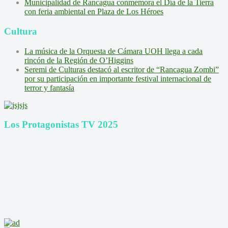
Municipalidad de Rancagua conmemora el Día de la Tierra
con feria ambiental en Plaza de Los Héroes
Cultura
La música de la Orquesta de Cámara UOH llega a cada
rincón de la Región de O’Higgins
Seremi de Culturas destacó al escritor de “Rancagua Zombi”
por su participación en importante festival internacional de
terror y fantasía
Los Protagonistas TV 2025