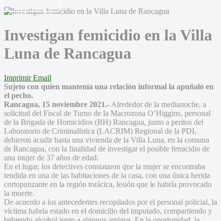
Investigan femicidio en la Villa
Luna de Rancagua
Imprimir
Email
Sujeto con quien mantenía una relación informal la apuñaló en
el pecho.
Rancagua, 15 noviembre 2021.-
Alrededor de la medianoche, a
solicitud del Fiscal de Turno de la Macrozona O’Higgins, personal
de la Brigada de Homicidios (BH) Rancagua, junto a peritos del
Laboratorio de Criminalística (LACRIM) Regional de la PDI,
debieron acudir hasta una vivienda de la Villa Luna, en la comuna
de Rancagua, con la finalidad de investigar el posible femicidio de
una mujer de 37 años de edad.
En el lugar, los detectives constataron que la mujer se encontraba
tendida en una de las habitaciones de la casa, con una única herida
cortopunzante en la región torácica, lesión que le habría provocado
la muerte.
De acuerdo a los antecedentes recopilados por el personal policial, la
víctima habría estado en el domicilio del imputado, compartiendo y
bebiendo alcohol junto a algunos amigos. En la oportunidad, la