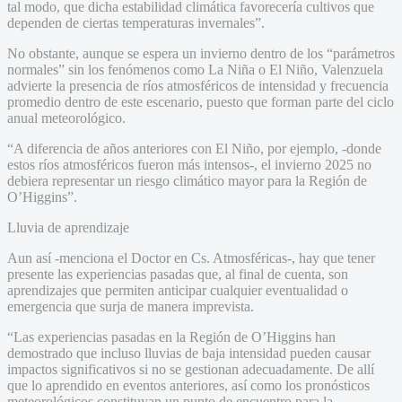
tal modo, que dicha estabilidad climática favorecería cultivos que
dependen de ciertas temperaturas invernales”.
No obstante, aunque se espera un invierno dentro de los “parámetros
normales” sin los fenómenos como La Niña o El Niño, Valenzuela
advierte la presencia de ríos atmosféricos de intensidad y frecuencia
promedio dentro de este escenario, puesto que forman parte del ciclo
anual meteorológico.
“A diferencia de años anteriores con El Niño, por ejemplo, -donde
estos ríos atmosféricos fueron más intensos-, el invierno 2025 no
debiera representar un riesgo climático mayor para la Región de
O’Higgins”.
Lluvia de aprendizaje
Aun así -menciona el Doctor en Cs. Atmosféricas-, hay que tener
presente las experiencias pasadas que, al final de cuenta, son
aprendizajes que permiten anticipar cualquier eventualidad o
emergencia que surja de manera imprevista.
“Las experiencias pasadas en la Región de O’Higgins han
demostrado que incluso lluvias de baja intensidad pueden causar
impactos significativos si no se gestionan adecuadamente. De allí
que lo aprendido en eventos anteriores, así como los pronósticos
meteorológicos constituyan un punto de encuentro para la