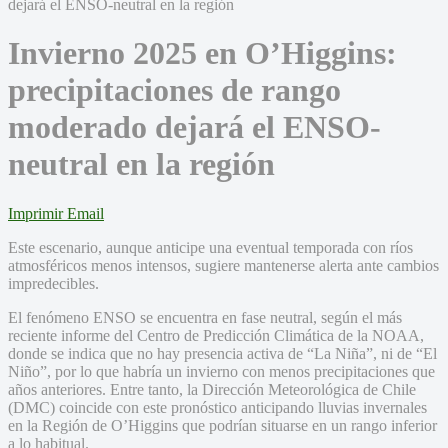
Invierno 2025 en O’Higgins:
precipitaciones de rango
moderado dejará el ENSO-
neutral en la región
Imprimir
Email
Este escenario, aunque anticipe una eventual temporada con ríos
atmosféricos menos intensos, sugiere mantenerse alerta ante cambios
impredecibles.
El fenómeno ENSO se encuentra en fase neutral, según el más
reciente informe del Centro de Predicción Climática de la NOAA,
donde se indica que no hay presencia activa de “La Niña”, ni de “El
Niño”, por lo que habría un invierno con menos precipitaciones que
años anteriores. Entre tanto, la Dirección Meteorológica de Chile
(DMC) coincide con este pronóstico anticipando lluvias invernales
en la Región de O’Higgins que podrían situarse en un rango inferior
a lo habitual.