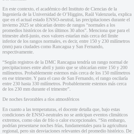
En este contexto, el académico del Instituto de Ciencias de la
Ingeniería de la Universidad de O’Higgins, Raúl Valenzuela, explica
que en el actual estado ENSO-neutral, las precipitaciones durante el
invierno 2025 se ubicarían dentro de rangos “normales a los
promedios históricos de los últimos 30 años”. Menciona que para el
trimestre abril-junio, esos valores estarían más cerca del límite
inferior de los rangos normales, es decir, entre 150 y 230 milímetros
(mm) para ciudades como Rancagua y San Fernando,
respectivamente.
“Según registros de la DMC Rancagua tendría un rango normal de
precipitaciones entre abril y junio que se ubicarían entre 150 y 200
milímetros. Probablemente estemos más cerca de los 150 milímetros
en ese trimestre. Y para el caso de San Fernando, el rango oscilaría
entre 230 hasta 330 milímetros. Probablemente estemos más cerca
de los 230 mm durante el trimestre”.
De noches favorables a ríos atmosféricos
En cuanto a las temperaturas, el docente detalla que, bajo estas
condiciones de ENSO-neutrales no se anticipan eventos climáticos
extremos, como olas de frío o calor excepcionales. “Sin embargo,
podrían presentarse noches frías, fundamentales para la agricultura
regional, pero sin desviaciones relevantes del promedio histórico. De