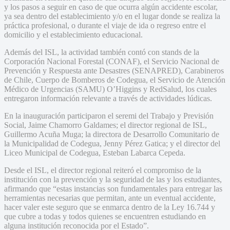
y los pasos a seguir en caso de que ocurra algún accidente escolar,
ya sea dentro del establecimiento y/o en el lugar donde se realiza la
práctica profesional, o durante el viaje de ida o regreso entre el
domicilio y el establecimiento educacional.
Además del ISL, la actividad también contó con stands de la
Corporación Nacional Forestal (CONAF), el Servicio Nacional de
Prevención y Respuesta ante Desastres (SENAPRED), Carabineros
de Chile, Cuerpo de Bomberos de Codegua, el Servicio de Atención
Médico de Urgencias (SAMU) O’Higgins y RedSalud, los cuales
entregaron información relevante a través de actividades lúdicas.
En la inauguración participaron el seremi del Trabajo y Previsión
Social, Jaime Chamorro Galdames; el director regional de ISL,
Guillermo Acuña Muga; la directora de Desarrollo Comunitario de
la Municipalidad de Codegua, Jenny Pérez Gatica; y el director del
Liceo Municipal de Codegua, Esteban Labarca Cepeda.
Desde el ISL, el director regional reiteró el compromiso de la
institución con la prevención y la seguridad de las y los estudiantes,
afirmando que “estas instancias son fundamentales para entregar las
herramientas necesarias que permitan, ante un eventual accidente,
hacer valer este seguro que se enmarca dentro de la Ley 16.744 y
que cubre a todas y todos quienes se encuentren estudiando en
alguna institución reconocida por el Estado”.