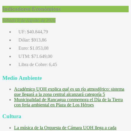
Indicadores Económicos
Sábado 8 de Agosto de 2026
UF:
$40.844,79
Dólar:
$913,86
Euro:
$1.053,08
UTM:
$71.649,00
Libra de Cobre:
6,45
Medio Ambiente
Académico UOH explica qué es un río atmosférico: sistema
que llegará a la zona central alcanzará categoría 5
Municipalidad de Rancagua conmemora el Día de la Tierra
con feria ambiental en Plaza de Los Héroes
Cultura
La música de la Orquesta de Cámara UOH llega a cada