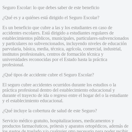
Seguro Escolar: lo que debes saber de este beneficio
¿Qué es y a quiénes está dirigido el Seguro Escolar?
Es un beneficio que cubre a las y los estudiantes en caso de
accidentes escolares. Está dirigido a estudiantes regulares de
establecimientos públicos, municipales, particulares-subvencionados
y particulares no subvencionados, incluyendo niveles de educación
parvularia, básica, media, técnica, agrícola, comercial, industrial,
institutos profesionales, centros de formación técnica y
universidades reconocidas por el Estado hasta la práctica
profesional.
¿Qué tipos de accidente cubre el Seguro Escolar?
El seguro cubre accidentes ocurridos durante los estudios o la
práctica profesional dentro del establecimiento educacional y
durante el trayecto de ida o regreso entre el hogar del o la estudiante
y el establecimiento educacional.
¿Qué incluye la cobertura de salud de este Seguro?
Servicio médico gratuito, hospitalizaciones, medicamentos y
productos farmacéuticos, prótesis y aparatos ortopédicos, además de
los gastos de traslado y/o cualquier otro necesario para poder recibir