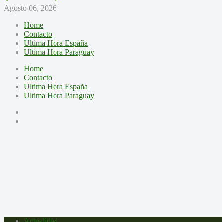
Agosto 06, 2026
Home
Contacto
Ultima Hora España
Ultima Hora Paraguay
Home
Contacto
Ultima Hora España
Ultima Hora Paraguay
Actualidad