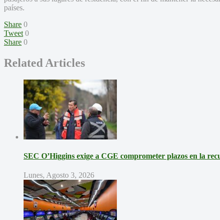
países.
Share
0
Tweet
0
Share
0
Related Articles
SEC O’Higgins exige a CGE comprometer plazos en la recup
Lunes, Agosto 3, 2026