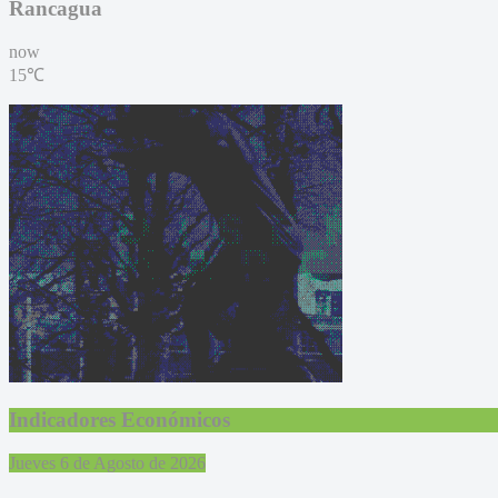
Rancagua
now
15℃
Indicadores Económicos
Jueves 6 de Agosto de 2026