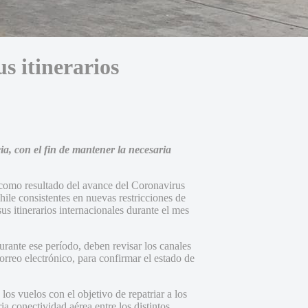
s itinerarios
cia, con el fin de mantener la necesaria
 como resultado del avance del Coronavirus
ile consistentes en nuevas restricciones de
s itinerarios internacionales durante el mes
rante ese período, deben revisar los canales
orreo electrónico, para confirmar el estado de
los vuelos con el objetivo de repatriar a los
ia conectividad aérea entre los distintos