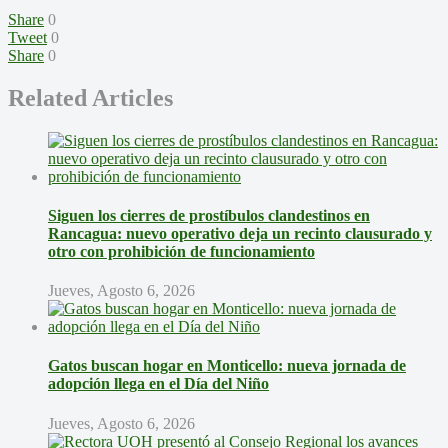
Share
0
Tweet
0
Share
0
Related Articles
Siguen los cierres de prostíbulos clandestinos en
Rancagua: nuevo operativo deja un recinto clausurado y
otro con prohibición de funcionamiento
Jueves, Agosto 6, 2026
Gatos buscan hogar en Monticello: nueva jornada de
adopción llega en el Día del Niño
Jueves, Agosto 6, 2026