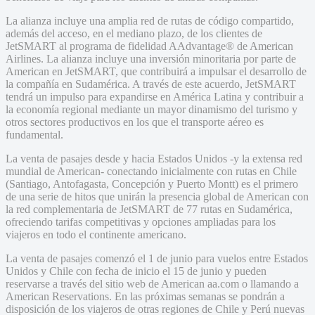
La alianza incluye una amplia red de rutas de código compartido,
además del acceso, en el mediano plazo, de los clientes de
JetSMART al programa de fidelidad AAdvantage® de American
Airlines. La alianza incluye una inversión minoritaria por parte de
American en JetSMART, que contribuirá a impulsar el desarrollo de
la compañía en Sudamérica. A través de este acuerdo, JetSMART
tendrá un impulso para expandirse en América Latina y contribuir a
la economía regional mediante un mayor dinamismo del turismo y
otros sectores productivos en los que el transporte aéreo es
fundamental.
La venta de pasajes desde y hacia Estados Unidos -y la extensa red
mundial de American- conectando inicialmente con rutas en Chile
(Santiago, Antofagasta, Concepción y Puerto Montt) es el primero
de una serie de hitos que unirán la presencia global de American con
la red complementaria de JetSMART de 77 rutas en Sudamérica,
ofreciendo tarifas competitivas y opciones ampliadas para los
viajeros en todo el continente americano.
La venta de pasajes comenzó el 1 de junio para vuelos entre Estados
Unidos y Chile con fecha de inicio el 15 de junio y pueden
reservarse a través del sitio web de American aa.com o llamando a
American Reservations. En las próximas semanas se pondrán a
disposición de los viajeros de otras regiones de Chile y Perú nuevas