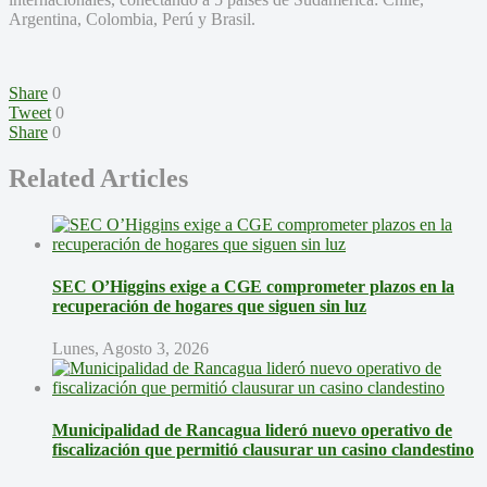
Argentina, Colombia, Perú y Brasil.
Share
0
Tweet
0
Share
0
Related Articles
SEC O’Higgins exige a CGE comprometer plazos en la
recuperación de hogares que siguen sin luz
Lunes, Agosto 3, 2026
Municipalidad de Rancagua lideró nuevo operativo de
fiscalización que permitió clausurar un casino clandestino